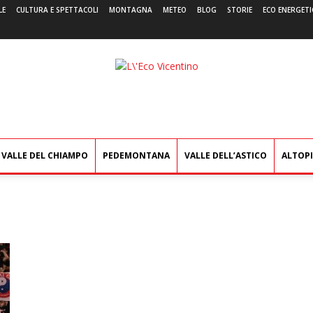
LE
CULTURA E SPETTACOLI
MONTAGNA
METEO
BLOG
STORIE
ECO ENERGETI
L'Eco
Vicentino
VALLE DEL CHIAMPO
PEDEMONTANA
VALLE DELL’ASTICO
ALTOP