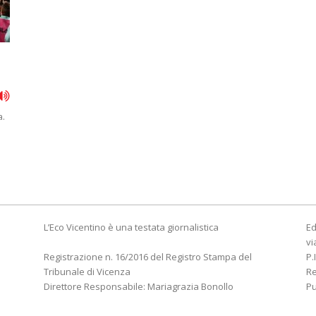
a.
L’Eco Vicentino è una testata giornalistica
Ed
vi
Registrazione n. 16/2016 del Registro Stampa del
P.
Tribunale di Vicenza
R
Direttore Responsabile: Mariagrazia Bonollo
Pu