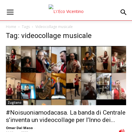
Home
Tags
Videocollage musicale
Tag: videocollage musicale
Zugliano
#Noisuoniamodacasa. La banda di Centrale
s’inventa un videocollage per l’Inno dei...
Omar Dal Maso
-