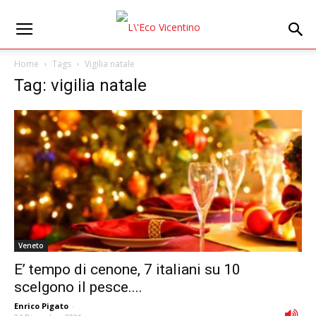
Home
Tags
Vigilia natale
Tag: vigilia natale
Veneto
E’ tempo di cenone, 7 italiani su 10
scelgono il pesce....
Enrico Pigato
-