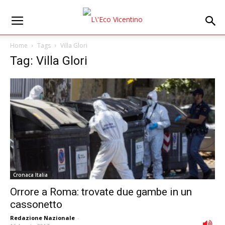
Home
Tags
Villa Glori
Tag: Villa Glori
Cronaca Italia
Orrore a Roma: trovate due gambe in un
cassonetto
Redazione Nazionale
-