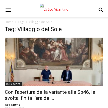
Home
Tags
Villaggio del Sole
Tag: Villaggio del Sole
In Evidenza
Con l’apertura della variante alla Sp46, la
svolta: finita l’era dei...
Redazione
-