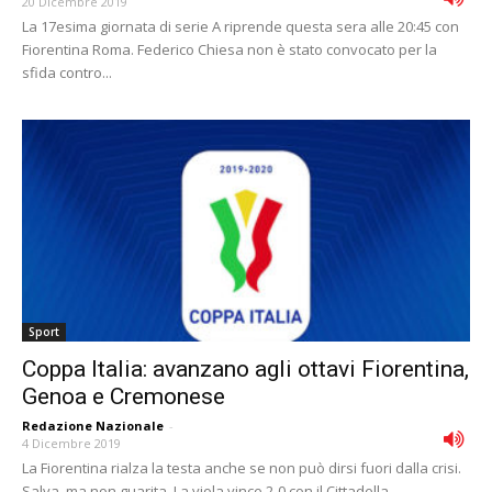
20 Dicembre 2019
La 17esima giornata di serie A riprende questa sera alle 20:45 con
Fiorentina Roma. Federico Chiesa non è stato convocato per la
sfida contro...
Sport
Coppa Italia: avanzano agli ottavi Fiorentina,
Genoa e Cremonese
Redazione Nazionale
-
4 Dicembre 2019
La Fiorentina rialza la testa anche se non può dirsi fuori dalla crisi.
Salva, ma non guarita. La viola vince 2-0 con il Cittadella,...