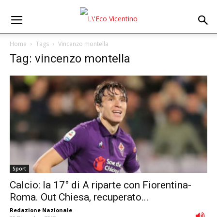
Home
Tags
Vincenzo montella
Tag: vincenzo montella
Sport
Calcio: la 17° di A riparte con Fiorentina-
Roma. Out Chiesa, recuperato...
Redazione Nazionale
-