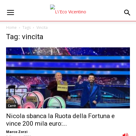
Home
Tags
Vincita
Tag: vincita
Carrè
Nicola sbanca la Ruota della Fortuna e
vince 200 mila euro:...
Marco Zorzi
-