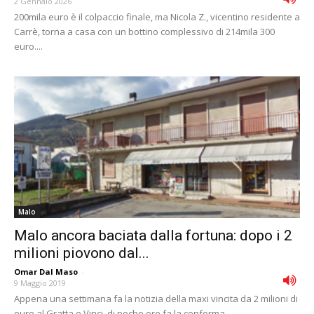
2 Gennaio 2026
200mila euro è il colpaccio finale, ma Nicola Z., vicentino residente a
Carrè, torna a casa con un bottino complessivo di 214mila 300
euro....
Malo
Malo ancora baciata dalla fortuna: dopo i 2
milioni piovono dal...
Omar Dal Maso
-
9 Maggio 2019
Appena una settimana fa la notizia della maxi vincita da 2 milioni di
euro al Gratta e Vinci, di poche ore fa la conferma...