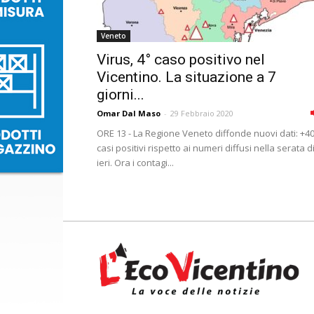
Veneto
Virus, 4° caso positivo nel
Vicentino. La situazione a 7
giorni...
Omar Dal Maso
-
29 Febbraio 2020
ORE 13 - La Regione Veneto diffonde nuovi dati: +40
casi positivi rispetto ai numeri diffusi nella serata d
ieri. Ora i contagi...