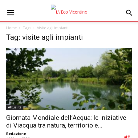
Home
Tags
Visite agli impianti
Tag: visite agli impianti
Attualità
Giornata Mondiale dell’Acqua: le iniziative
di Viacqua tra natura, territorio e...
Redazione
-