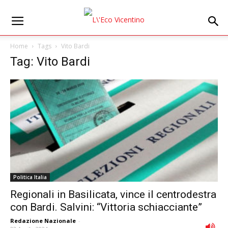
Home
Tags
Vito Bardi
Tag: Vito Bardi
Politica Italia
Regionali in Basilicata, vince il centrodestra
con Bardi. Salvini: “Vittoria schiacciante”
Redazione Nazionale
-