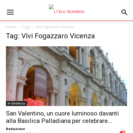
Home
Tags
Vivi Fogazzaro Vicenza
Tag: Vivi Fogazzaro Vicenza
In Evidenza
San Valentino, un cuore luminoso davanti
alla Basilica Palladiana per celebrare...
Redazione
-