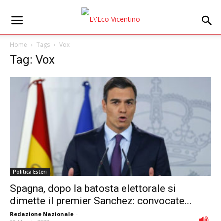
Home
Tags
Vox
Tag: Vox
Politica Esteri
Spagna, dopo la batosta elettorale si
dimette il premier Sanchez: convocate...
Redazione Nazionale
-