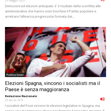
29 Maggio 2023
Dimissioni ed elezioni anticipate. E' il risultato della sconfitta alle
amministrative che hanno visto trionfare il Partito popolare e
arretrare l’alleanza progressista formata dai...
Politica Esteri
Elezioni Spagna, vincono i socialisti ma il
Paese è senza maggioranza
Redazione Nazionale
-
29 Aprile 2019
I socialisti del Psoe vincono le elezioni legislative in Spagna, ma
senza una maggioranza chiara per formare il prossimo governo. Il