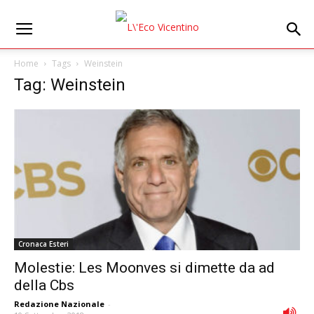
Home
Tags
Weinstein
Tag: Weinstein
Cronaca Esteri
Molestie: Les Moonves si dimette da ad
della Cbs
Redazione Nazionale
-