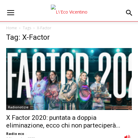
Home
Tags
X-Factor
Tag: X-Factor
Radionotizie
X Factor 2020: puntata a doppia
eliminazione, ecco chi non parteciperà...
Radio eco
-