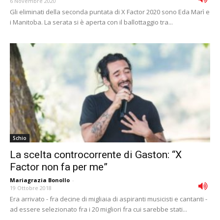
6 Novembre 2020
Gli eliminati della seconda puntata di X Factor 2020 sono Eda Marì e
i Manitoba. La serata si è aperta con il ballottaggio tra...
Schio
La scelta controcorrente di Gaston: “X
Factor non fa per me”
Mariagrazia Bonollo
-
19 Ottobre 2018
Era arrivato - fra decine di migliaia di aspiranti musicisti e cantanti -
ad essere selezionato fra i 20 migliori fra cui sarebbe stati...