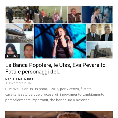
Attualità
La Banca Popolare, le Ulss, Eva Pevarello.
Fatti e personaggi del...
Daniele Dal Dosso
-
31 Dicembre 2016
Due rivoluzioni in un anno. Il 2016, per Vicenza, è stato
caratterizzato da due processi di rinnovamento-cambiamento
particolarmente importanti, che hanno già o avranno...