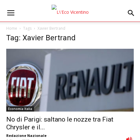
Home
Tags
Xavier Bertrand
Tag: Xavier Bertrand
Economia Italia
No di Parigi: saltano le nozze tra Fiat
Chrysler e il...
Redazione Nazionale
-