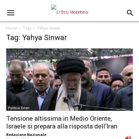
Home
Tags
Yahya Sinwar
Tag: Yahya Sinwar
Politica Esteri
Tensione altissima in Medio Oriente,
Israele si prepara alla risposta dell’Iran
Redazione Nazionale
-