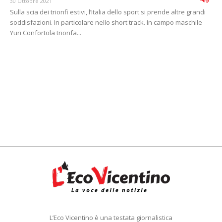
30 Ottobre 2021
Sulla scia dei trionfi estivi, l’Italia dello sport si prende altre grandi
soddisfazioni. In particolare nello short track. In campo maschile
Yuri Confortola trionfa...
L’Eco Vicentino è una testata giornalistica