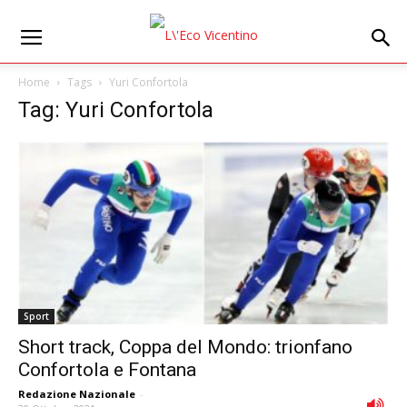
Home
Tags
Yuri Confortola
Tag: Yuri Confortola
Sport
Short track, Coppa del Mondo: trionfano
Confortola e Fontana
Redazione Nazionale
-