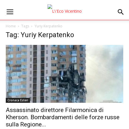
Home
Tags
Yuriy Kerpatenko
Tag: Yuriy Kerpatenko
Cronaca Esteri
Assassinato direttore Filarmonica di
Kherson. Bombardamenti delle forze russe
sulla Regione...