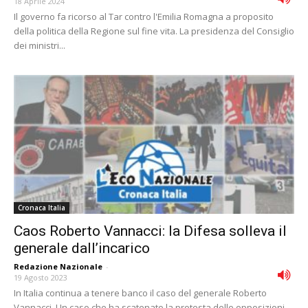
18 Aprile 2024
Il governo fa ricorso al Tar contro l'Emilia Romagna a proposito
della politica della Regione sul fine vita. La presidenza del Consiglio
dei ministri...
Cronaca Italia
Caos Roberto Vannacci: la Difesa solleva il
generale dall’incarico
Redazione Nazionale
-
19 Agosto 2023
In Italia continua a tenere banco il caso del generale Roberto
Vannacci. Un caso che ha scatenato la protesta delle opposizioni