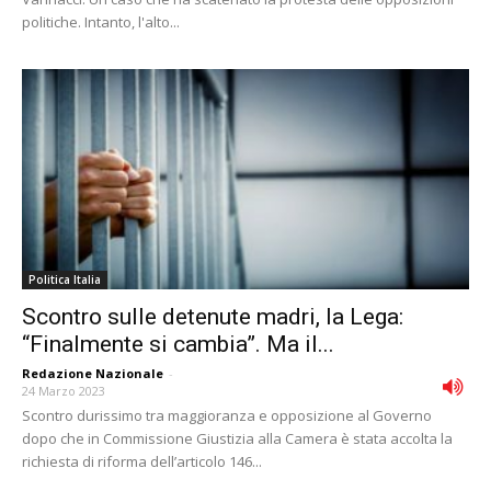
politiche. Intanto, l'alto...
Politica Italia
Scontro sulle detenute madri, la Lega:
“Finalmente si cambia”. Ma il...
Redazione Nazionale
-
24 Marzo 2023
Scontro durissimo tra maggioranza e opposizione al Governo
dopo che in Commissione Giustizia alla Camera è stata accolta la
richiesta di riforma dell’articolo 146...