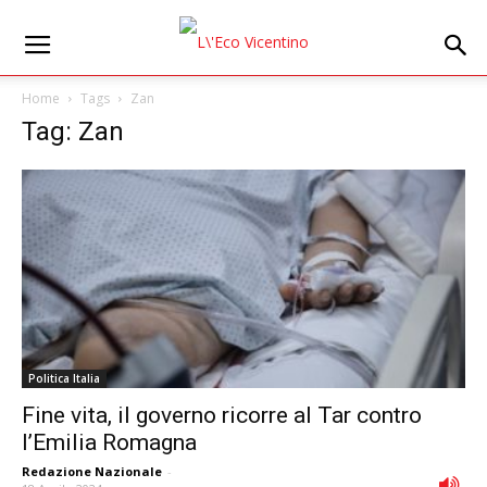
Home
Tags
Zan
Tag: Zan
Politica Italia
Fine vita, il governo ricorre al Tar contro
l’Emilia Romagna
Redazione Nazionale
-