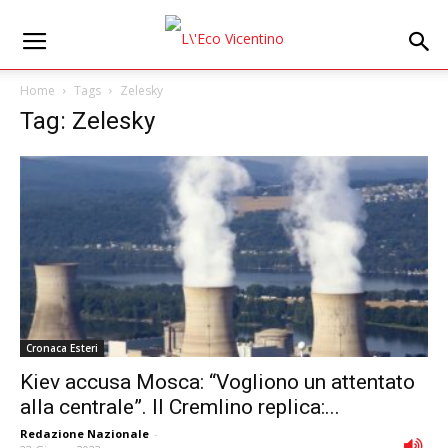
Home
Tags
Zelesky
Tag: Zelesky
Cronaca Esteri
Kiev accusa Mosca: “Vogliono un attentato
alla centrale”. Il Cremlino replica:...
Redazione Nazionale
-