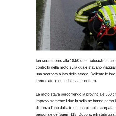
Ieri sera attorno alle 18.50 due motociclisti ch
controllo della moto sulla quale stavano viaggian
una scarpata a lato della strada. Delicate le loro
immediato in ospedale via elicottero.
La moto stava percorrendo la provinciale 350 c
improvvisamente i due in sella ne hanno perso il 
distanza l’uno dall’altro in una piccola scarpata. S
personale del Suem 118. Dopo averli stabilizzati