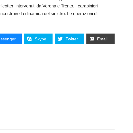
elicotteri intervenuti da Verona e Trento. I carabinieri
r ricostruire la dinamica del sinistro. Le operazioni di
ssenger
Skype
Twitter
Email