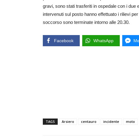
gravi, sono stati trasferiti in ospedale con i due 
intervenuti sul posto hanno effettuato i rilievi pe
soccorso sono terminate intorno alle 20.30.
Facebook
WhatsApp
Me
TAGS
Arsiero
centauro
incidente
moto