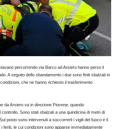
e stavano percorrendo via Barco ad Arsiero hanno perso il
do. A seguito dello sbandamento i due sono finiti sbalzati in
 condizioni, che ne hanno richiesto il trasferimento
he da Arsiero va in direzione Piovene, quando
controllo. Sono stati sbalzati a una quindicina di metri di
ul posto sono intervenuti a soccorrerli i vigili del fuoco e il
 i feriti, le cui condizioni sono apparse immediatamente