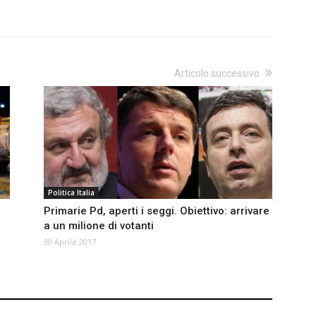
Articolo successivo
Politica Italia
o
Primarie Pd, aperti i seggi. Obiettivo: arrivare
a un milione di votanti
30 Aprile 2017