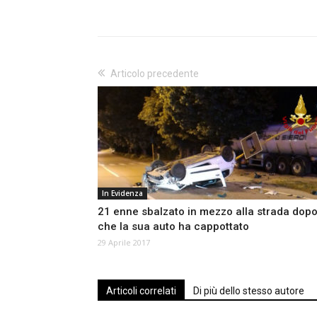
Articolo precedente
In Evidenza
21 enne sbalzato in mezzo alla strada dop
che la sua auto ha cappottato
29 Aprile 2017
Articoli correlati
Di più dello stesso autore