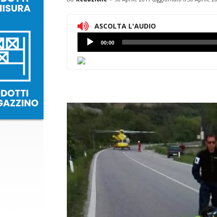
ASCOLTA L'AUDIO
Lettore
00:00
Audio