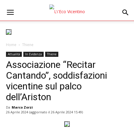
Home
Thiene
Attualità
In Evidenza
Thiene
Associazione “Recitar
Cantando”, soddisfazioni
vicentine sul palco
dell’Ariston
Da
Marco Zorzi
26 Aprile 2024
(aggiornato il
26 Aprile 2024 15:49
)