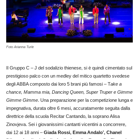
Foto Arianna Turle
Il Gruppo C – J del sodalizio thienese, si è quindi cimentato sul
prestigioso palco con un medley del mitico quartetto svedese
degli ABBA composto dai loro 5 brani più famosi – T
ake a
chance, Mamma mia, Dancing Queen, Super Truper e Gimme
Gimme Gimme
. Una preparazione per la competizione lunga e
impegnativa, durata oltre 6 mesi, accuratamente seguita dalla
direttrice della scuola Recitar Cantando, la soprano Alisa
Zinovjeva. Sei i giovanissimi cantanti vicentini a concorrere,
dai 12 ai 18 anni –
Giada Rossi, Emma Andalo’, Chanel