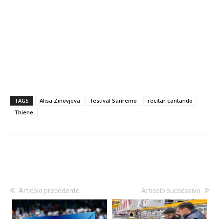
TAGS
Alisa Zinovjeva
festival Sanremo
recitar cantando
Thiene
Articolo precedente
Articolo successivo