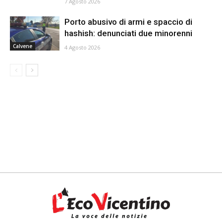
7 Agosto 2026
Porto abusivo di armi e spaccio di
hashish: denunciati due minorenni
Calvene
4 Agosto 2026