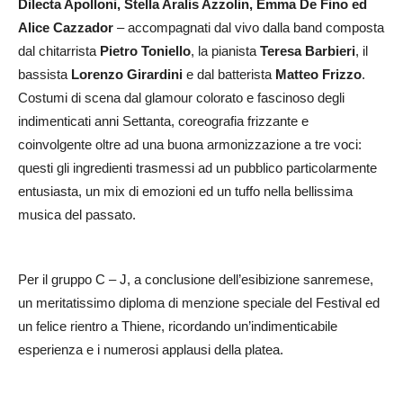
Dilecta Apolloni, Stella Aralis Azzolin, Emma De Fino ed
Alice Cazzador
– accompagnati dal vivo dalla band composta
dal chitarrista
Pietro Toniello
, la pianista
Teresa Barbieri
, il
bassista
Lorenzo Girardini
e dal batterista
Matteo Frizzo
.
Costumi di scena dal glamour colorato e fascinoso degli
indimenticati anni Settanta, coreografia frizzante e
coinvolgente oltre ad una buona armonizzazione a tre voci:
questi gli ingredienti trasmessi ad un pubblico particolarmente
entusiasta, un mix di emozioni ed un tuffo nella bellissima
musica del passato.
Per il gruppo C – J, a conclusione dell’esibizione sanremese,
un meritatissimo diploma di menzione speciale del Festival ed
un felice rientro a Thiene, ricordando un’indimenticabile
esperienza e i numerosi applausi della platea.