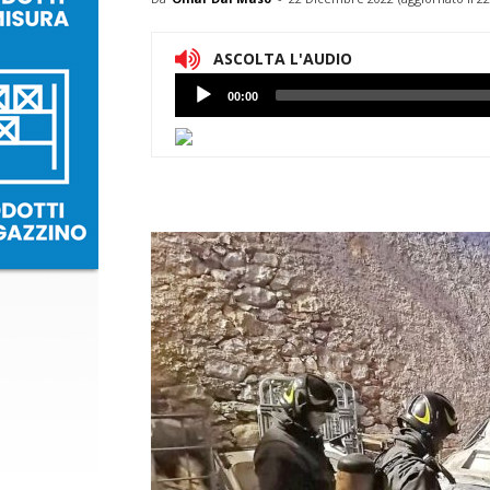
ASCOLTA L'AUDIO
Lettore
00:00
Audio