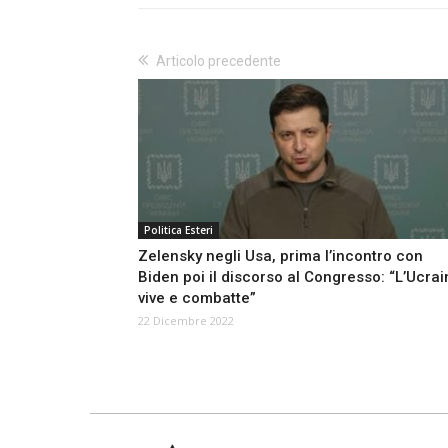
Articolo precedente
Politica Esteri
Zelensky negli Usa, prima l’incontro con
Biden poi il discorso al Congresso: “L’Ucrai
vive e combatte”
22 Dicembre 2022