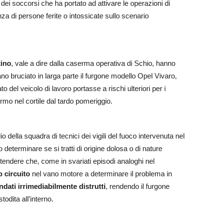
 dei soccorsi che ha portato ad attivare le operazioni di
a di persone ferite o intossicate sullo scenario
tino
, vale a dire dalla caserma operativa di Schio, hanno
 bruciato in larga parte il furgone modello Opel Vivaro,
del veicolo di lavoro portasse a rischi ulteriori per i
rmo nel cortile dal tardo pomeriggio.
della squadra di tecnici dei vigili del fuoco intervenuta nel
determinare se si tratti di origine dolosa o di nature
tendere che, come in svariati episodi analoghi nel
o circuito
nel vano motore a determinare il problema in
ndati irrimediabilmente distrutti
, rendendo il furgone
todita all’interno.