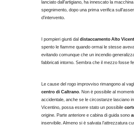
lanciato dall’artigiano, ha innescato la macchina
spegnimento, dopo una prima verifica sull’assenz
d’intervento.
I pompieri giunti dal
distaccamento Alto Vicen
spento le fiamme quando ormai le stesse avevano
evitando comunque che un incendio generalizzato 
fabbricati intorno. Sembra che il mezzo fosse fe
Le cause del rogo improvviso rimangono al vaglio 
centro di Caltrano
. Non è possibile al momento 
accidentale, anche se le circostanze lasciano in
Vicentino, possa essere stato un possibile
cort
origine. Parte anteriore e cabina di guida sono
a
inservibile. Almeno si è salvata l’attrezzatura cus