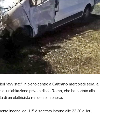
ieri “avvistati” in pieno centro a
Caltrano
mercoledì sera, a
 di un’abitazione privata di via Roma, che ha portato alla
tà di un elettricista residente in paese.
nto incendi del 115 è scattato intorno alle 22.30 di ieri,