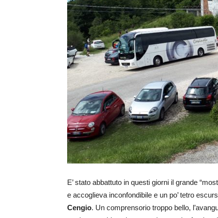
E’ stato abbattuto in questi giorni il grande “mo
e accoglieva inconfondibile e un po’ tetro escursi
Cengio
. Un comprensorio troppo bello, l’avangu