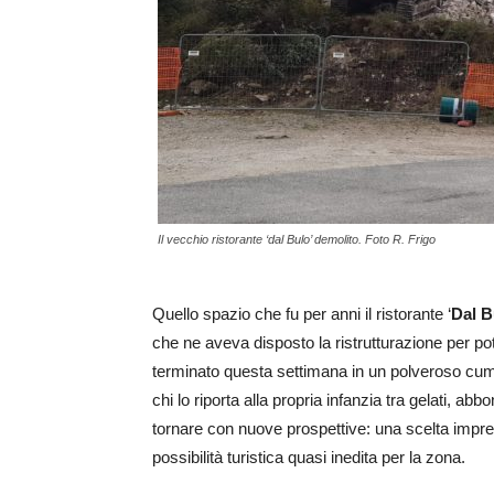
Il vecchio ristorante ‘dal Bulo’ demolito. Foto R. Frigo
Quello spazio che fu per anni il ristorante ‘
Dal B
che ne aveva disposto la ristrutturazione per pot
terminato questa settimana in un polveroso cumulo
chi lo riporta alla propria infanzia tra gelati, 
tornare con nuove prospettive: una scelta impre
possibilità turistica quasi inedita per la zona.