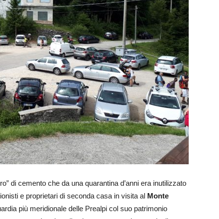
stro” di cemento che da una quarantina d’anni era inutilizzato
onisti e proprietari di seconda casa in visita al
Monte
ardia più meridionale delle Prealpi col suo patrimonio