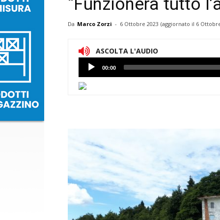
“Funzionerà tutto l’
Da
Marco Zorzi
-
6 Ottobre 2023
(aggiornato il
6 Ottobr
ASCOLTA L'AUDIO
Lettore
00:00
Audio