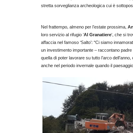
stretta sorveglianza archeologica cui è sottopost
Nel frattempo, almeno per l’estate prossima,
An
loro servizio al rifugio ‘
Al Granatiere
‘, che si t
affaccia nel famoso ‘Salto’: “Ci siamo innamora
un investimento importante – raccontano padre e 
quella di poter lavorare su tutto l’arco dell’anno
anche nel periodo invernale quando il paesaggi