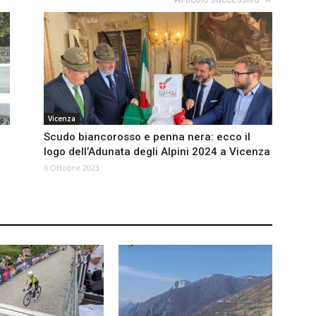
Vicenza
Scudo biancorosso e penna nera: ecco il
e
logo dell’Adunata degli Alpini 2024 a Vicenza
6 Ottobre 2023