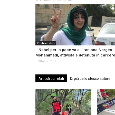
Politica Esteri
Il Nobel per la pace va all’iraniana Narges
Mohammadi, attivista e detenuta in carcer
6 Ottobre 2023
Articoli correlati
Di più dello stesso autore