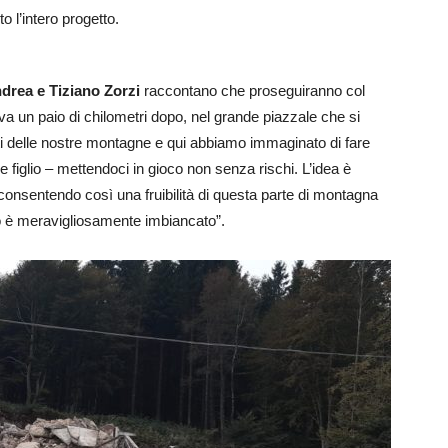
o l’intero progetto.
drea e Tiziano Zorzi
raccontano che proseguiranno col
rova un paio di chilometri dopo, nel grande piazzale che si
ti delle nostre montagne e qui abbiamo immaginato di fare
figlio – mettendoci in gioco non senza rischi. L’idea è
, consentendo così una fruibilità di questa parte di montagna
o è meravigliosamente imbiancato”.