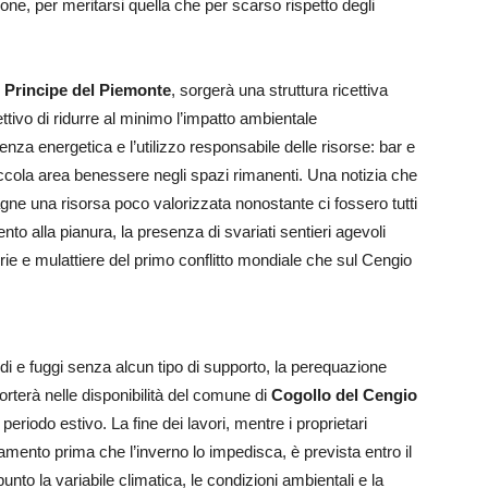
one, per meritarsi quella che per scarso rispetto degli
 Principe del Piemonte
, sorgerà una struttura ricettiva
tivo di ridurre al minimo l’impatto ambientale
ienza energetica e l’utilizzo responsabile delle risorse: bar e
iccola area benessere negli spazi rimanenti. Una notizia che
agne una risorsa poco valorizzata nonostante ci fossero tutti
ento alla pianura, la presenza di svariati sentieri agevoli
erie e mulattiere del primo conflitto mondiale che sul Cengio
di e fuggi senza alcun tipo di supporto, la perequazione
orterà nelle disponibilità del comune di
Cogollo del Cengio
periodo estivo. La fine dei lavori, mentre i proprietari
mento prima che l’inverno lo impedisca, è prevista entro il
unto la variabile climatica, le condizioni ambientali e la