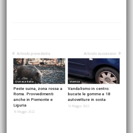
Articolo precedente
Articolo successivo
Cronaca Italia
Vicenza
Peste suina, zona rossa a
Vandalismo in centro:
Roma. Provvedimenti
bucate le gomme a 18
anche in Piemonte e
autovetture in sosta
Liguria
16 Maggio 2022
16 Maggio 2022