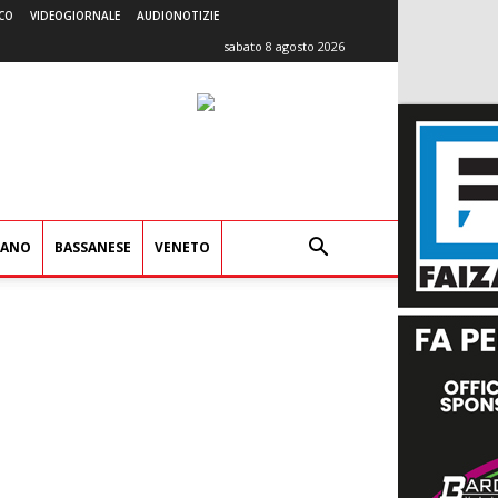
CO
VIDEOGIORNALE
AUDIONOTIZIE
sabato 8 agosto 2026
IANO
BASSANESE
VENETO