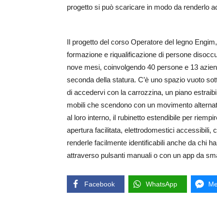
progetto si può scaricare in modo da renderlo acc
Il progetto del corso Operatore del legno Engim, 
formazione e riqualificazione di persone disoccu
nove mesi, coinvolgendo 40 persone e 13 aziend
seconda della statura. C’è uno spazio vuoto sot
di accedervi con la carrozzina, un piano estraib
mobili che scendono con un movimento alternato 
al loro interno, il rubinetto estendibile per riemp
apertura facilitata, elettrodomestici accessibili, c
renderle facilmente identificabili anche da chi 
attraverso pulsanti manuali o con un app da sma
Facebook
WhatsApp
Me