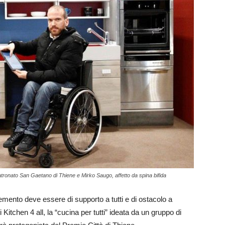
Patronato San Gaetano di Thiene e Mirko Saugo, affetto da spina bifida
emento deve essere di supporto a tutti e di ostacolo a
 Kitchen 4 all, la “cucina per tutti” ideata da un gruppo di