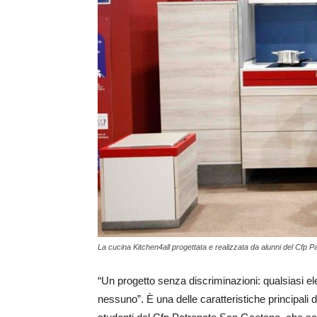
La cucina Kitchen4all progettata e realizzata da alunni del Cfp 
“Un progetto senza discriminazioni: qualsiasi el
nessuno”. È una delle caratteristiche principali di