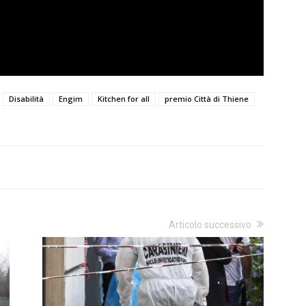
Disabilità
Engim
Kitchen for all
premio Città di Thiene
Articolo successivo