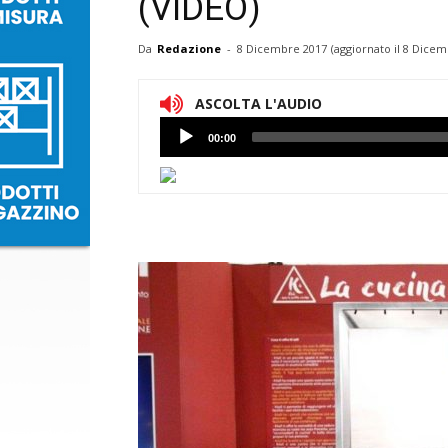
(VIDEO)
Da
Redazione
-
8 Dicembre 2017
(aggiornato il
8 Dicem
ASCOLTA L'AUDIO
Lettore
00:00
Audio