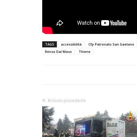
TAGS
accessibilità
Cfp Patronato San Gaetano
Renzo Dal Maso
Thiene
Articolo precedente