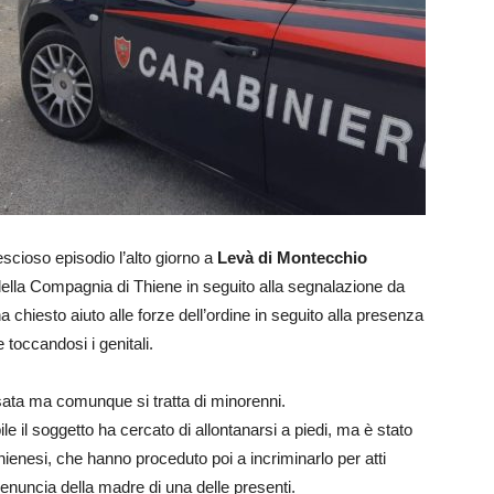
escioso episodio l’alto giorno a
Levà di Montecchio
 della Compagnia di Thiene in seguito alla segnalazione da
 chiesto aiuto alle forze dell’ordine in seguito alla presenza
toccandosi i genitali.
cisata ma comunque si tratta di minorenni.
le il soggetto ha cercato di allontanarsi a piedi, ma è stato
thienesi, che hanno proceduto poi a incriminarlo per atti
denuncia della madre di una delle presenti.