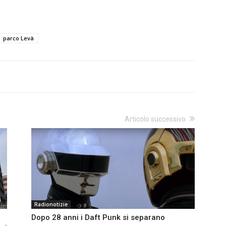
parco Levà
Articolo successivo
Radionotizie
Dopo 28 anni i Daft Punk si separano