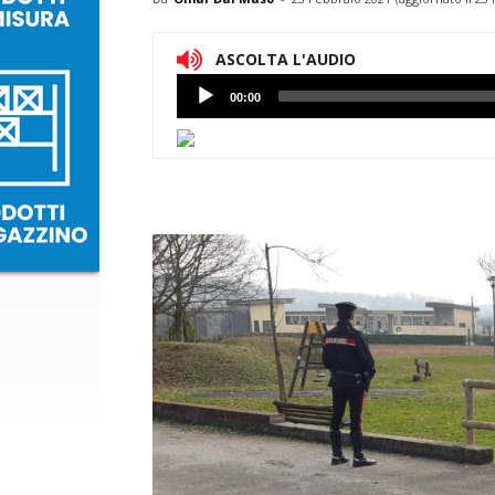
ASCOLTA L'AUDIO
Lettore
00:00
Audio