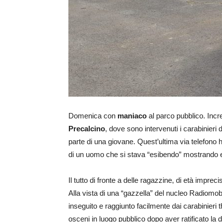
Domenica con
maniaco
al parco pubblico. Incr
Precalcino
, dove sono intervenuti i carabinieri
parte di una giovane. Quest’ultima via telefono ha
di un uomo che si stava “esibendo” mostrando e 
Il tutto di fronte a delle ragazzine, di età impre
Alla vista di una “gazzella” del nucleo Radiomobi
inseguito e raggiunto facilmente dai carabinieri 
osceni in luogo pubblico dopo aver ratificato la 