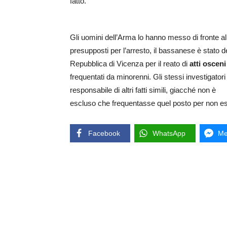
fatto.
Gli uomini dell’Arma lo hanno messo di fronte all
presupposti per l’arresto, il bassanese è stato d
Repubblica di Vicenza per il reato di
atti osceni
frequentati da minorenni. Gli stessi investigator
responsabile di altri fatti simili, giacché non è
escluso che frequentasse quel posto per non ess
Facebook
WhatsApp
Me