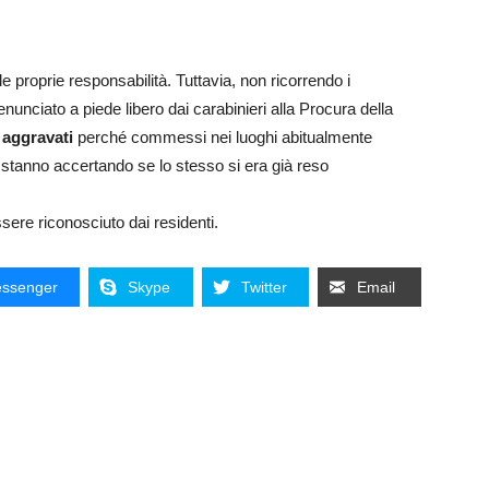
e proprie responsabilità. Tuttavia, non ricorrendo i
enunciato a piede libero dai carabinieri alla Procura della
 aggravati
perché commessi nei luoghi abitualmente
i stanno accertando se lo stesso si era già reso
ere riconosciuto dai residenti.
ssenger
Skype
Twitter
Email