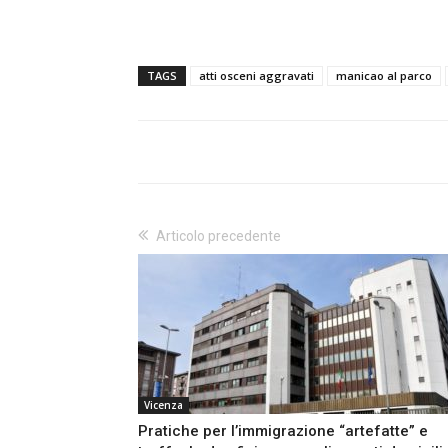
TAGS
atti osceni aggravati
manicao al parco
Articolo precedente
Vicenza
Pratiche per l’immigrazione “artefatte” e