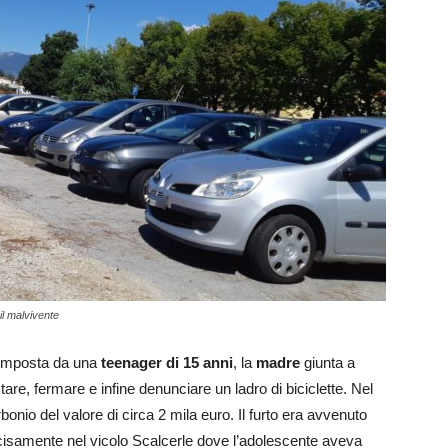
il malvivente
composta da una
teenager di 15 anni
, la
madre
giunta a
stare, fermare e infine denunciare un ladro di biciclette. Nel
bonio del valore di circa 2 mila euro. Il furto era avvenuto
cisamente nel vicolo Scalcerle dove l’adolescente aveva