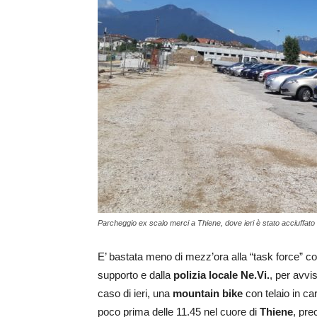
Parcheggio ex scalo merci a Thiene, dove ieri è stato acciuffato 
E’ bastata meno di mezz’ora alla “task force” 
supporto e dalla
polizia locale Ne.Vi.
, per avvi
caso di ieri, una
mountain bike
con telaio in car
poco prima delle 11.45 nel cuore di
Thiene
, pre