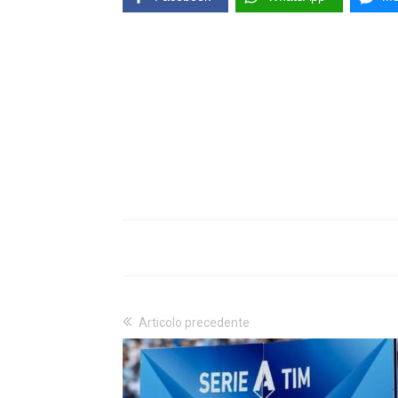
Articolo precedente