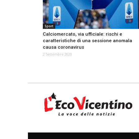
Sport
Calciomercato, via ufficiale: rischi e
caratteristiche di una sessione anomala
causa coronavirus
2 Settembre 2020