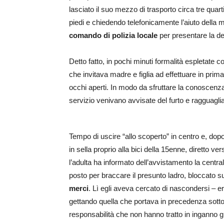
lasciato il suo mezzo di trasporto circa tre quar
piedi e chiedendo telefonicamente l’aiuto della 
comando di polizia locale
per presentare la d
Detto fatto, in pochi minuti formalità espletate 
che invitava madre e figlia ad effettuare in pr
occhi aperti. In modo da sfruttare la conoscenza 
servizio venivano avvisate del furto e ragguaglia
Tempo di uscire “allo scoperto” in centro e, dop
in sella proprio alla bici della 15enne, diretto ve
l’adulta ha informato dell’avvistamento la central
posto per braccare il presunto ladro, bloccato 
merci
. Lì egli aveva cercato di nascondersi – 
gettando quella che portava in precedenza sotto u
responsabilità che non hanno tratto in inganno 