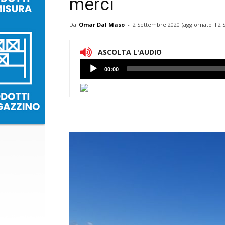
merci
Da
Omar Dal Maso
-
2 Settembre 2020
(aggiornato il
2 
ASCOLTA L'AUDIO
Lettore
00:00
Audio