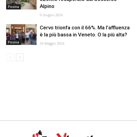
Alpino
Posina
9 Giugno 2026
Cervo trionfa con il 66%. Ma l’affluenza
è la più bassa in Veneto. O la più alta?
Posina
26 Maggio 2026