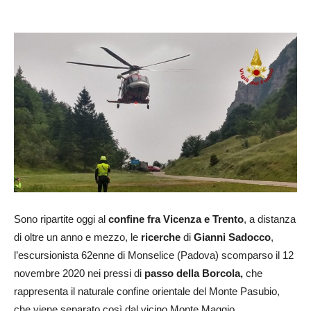
Sono ripartite oggi al
confine fra Vicenza e Trento
, a distanza
di oltre un anno e mezzo, le
ricerche
di
Gianni Sadocco
,
l’escursionista 62enne di Monselice (Padova) scomparso il 12
novembre 2020 nei pressi di
passo della Borcola,
che
rappresenta il naturale confine orientale del Monte Pasubio,
che viene separato così dal vicino Monte Maggio.