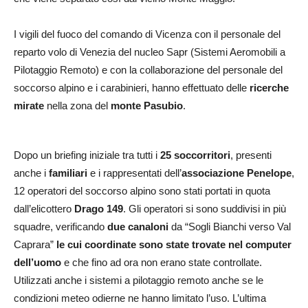
I vigili del fuoco del comando di Vicenza con il personale del
reparto volo di Venezia del nucleo Sapr (Sistemi Aeromobili a
Pilotaggio Remoto) e con la collaborazione del personale del
soccorso alpino e i carabinieri, hanno effettuato delle
ricerche
mirate
nella zona del
monte Pasubio
.
Dopo un briefing iniziale tra tutti i
25 soccorritori
, presenti
anche i
familiari
e i rappresentati dell’
associazione Penelope
,
12 operatori del soccorso alpino sono stati portati in quota
dall’elicottero
Drago 149
. Gli operatori si sono suddivisi in più
squadre, verificando
due canaloni
da “Sogli Bianchi verso Val
Caprara”
le cui coordinate sono state trovate nel computer
dell’uomo
e che fino ad ora non erano state controllate.
Utilizzati anche i sistemi a pilotaggio remoto anche se le
condizioni meteo odierne ne hanno limitato l’uso. L’ultima