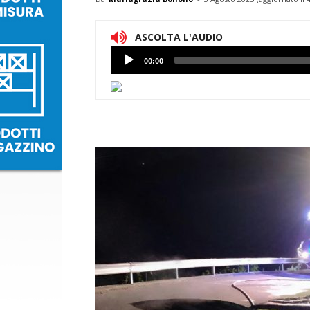
ASCOLTA L'AUDIO
Lettore
00:00
Audio