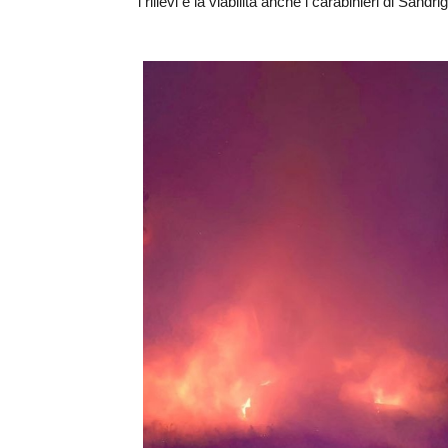
i rilievi e la viabilità anche i carabinieri di Sandri