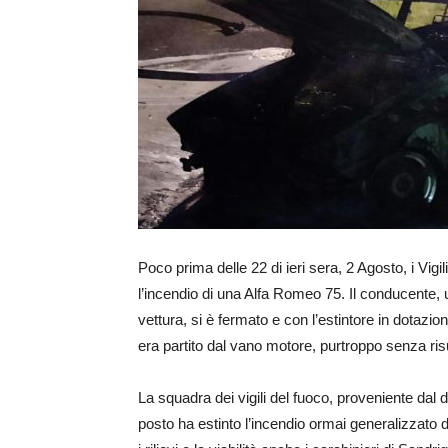
Poco prima delle 22 di ieri sera, 2 Agosto, i Vigil
l’incendio di una Alfa Romeo 75. Il conducente, u
vettura, si è fermato e con l’estintore in dotazio
era partito dal vano motore, purtroppo senza risu
La squadra dei vigili del fuoco, proveniente dal 
posto ha estinto l’incendio ormai generalizzato 