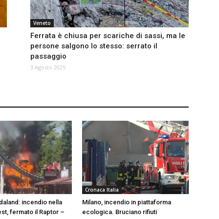
Veneto
Ferrata è chiusa per scariche di sassi, ma le
persone salgono lo stesso: serrato il
passaggio
3 Agosto 2025
Cronaca Italia
daland: incendio nella
Milano, incendio in piattaforma
st, fermato il Raptor –
ecologica. Bruciano rifiuti