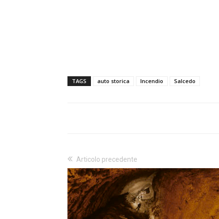
TAGS
auto storica
Incendio
Salcedo
Articolo precedente