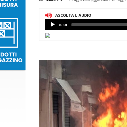
ASCOLTA L'AUDIO
Lettore
00:00
Audio