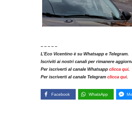
– – – – –
L’Eco Vicentino è su Whatsapp e Telegram.
Iscriviti ai nostri canali per rimanere aggior
Per iscriverti al canale Whatsapp
clicca qui
.
Per iscriverti al canale Telegram
clicca qui
.
Facebook
WhatsApp
Me