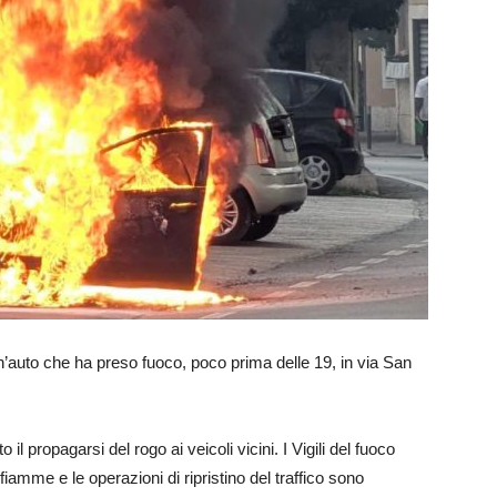
n’auto che ha preso fuoco, poco prima delle 19, in via San
l propagarsi del rogo ai veicoli vicini. I Vigili del fuoco
amme e le operazioni di ripristino del traffico sono