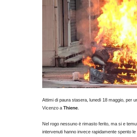
Attimi di paura stasera, lunedì 18 maggio, per u
Vicenzo a
Thiene
.
Nel rogo nessuno è rimasto ferito, ma si e temuto i
intervenuti hanno invece rapidamente spento le fi