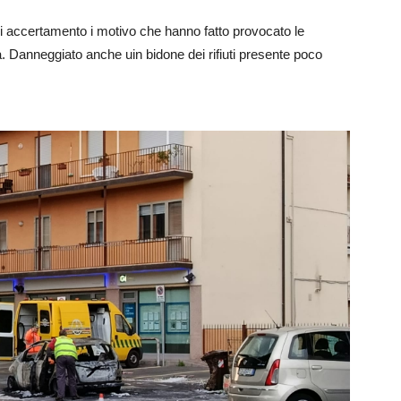
 di accertamento i motivo che hanno fatto provocato le
a. Danneggiato anche uin bidone dei rifiuti presente poco