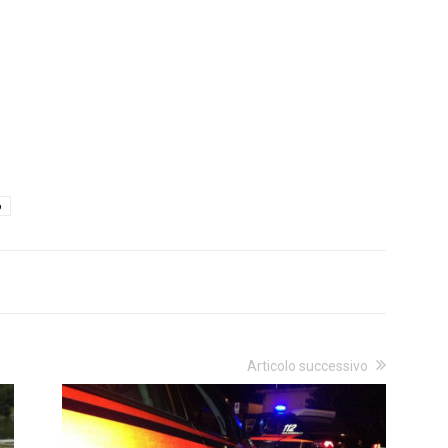
o
Articolo successivo