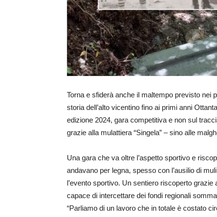
Torna e sfiderà anche il maltempo previsto nei p
storia dell’alto vicentino fino ai primi anni Ottan
edizione 2024, gara competitiva e non sul tracc
grazie alla mulattiera “Singela” – sino alle mal
Una gara che va oltre l’aspetto sportivo e riscopr
andavano per legna, spesso con l’ausilio di mu
l’evento sportivo. Un sentiero riscoperto grazi
capace di intercettare dei fondi regionali somm
“Parliamo di un lavoro che in totale è costato c