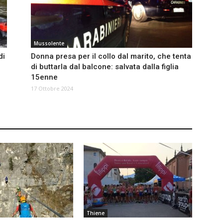
Mussolente
di
Donna presa per il collo dal marito, che tenta
di buttarla dal balcone: salvata dalla figlia
15enne
17 Ottobre 2024
Thiene