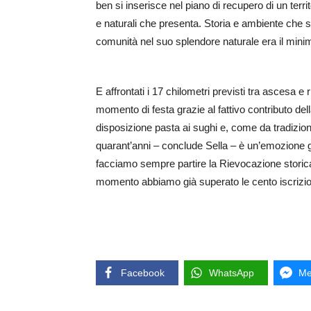
ben si inserisce nel piano di recupero di un terri
e naturali che presenta. Storia e ambiente che si 
comunità nel suo splendore naturale era il mini
E affrontati i 17 chilometri previsti tra ascesa e
momento di festa grazie al fattivo contributo d
disposizione pasta ai sughi e, come da tradizione
quarant’anni – conclude Sella – è un’emozione g
facciamo sempre partire la Rievocazione storica,
momento abbiamo già superato le cento iscrizion
Facebook
WhatsApp
Me