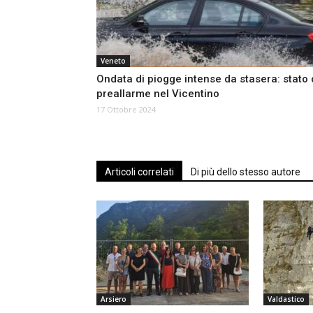
Veneto
Ondata di piogge intense da stasera: stato 
preallarme nel Vicentino
17 Ottobre 2024
Articoli correlati
Di più dello stesso autore
Arsiero
Valdastico