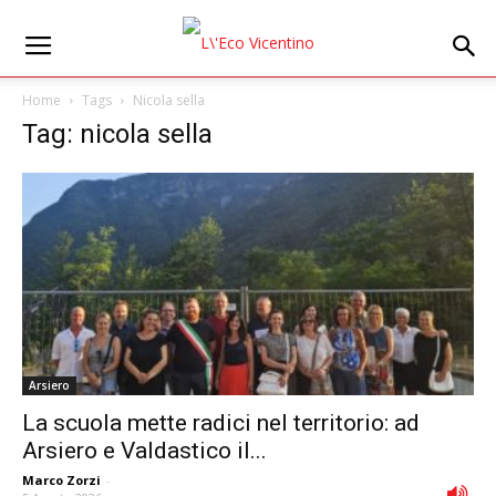
Home
Tags
Nicola sella
Tag: nicola sella
Arsiero
La scuola mette radici nel territorio: ad
Arsiero e Valdastico il...
Marco Zorzi
-