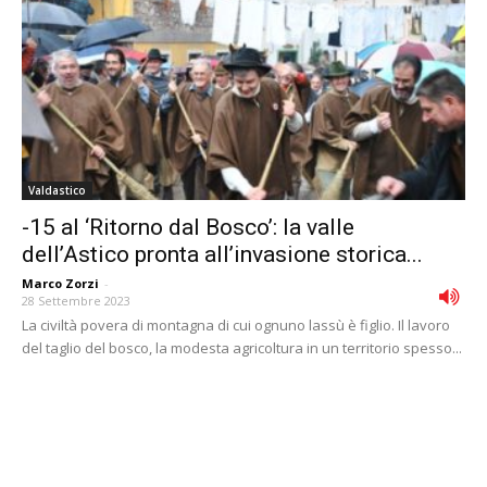
Valdastico
-15 al ‘Ritorno dal Bosco’: la valle
dell’Astico pronta all’invasione storica...
Marco Zorzi
-
28 Settembre 2023
La civiltà povera di montagna di cui ognuno lassù è figlio. Il lavoro
del taglio del bosco, la modesta agricoltura in un territorio spesso...