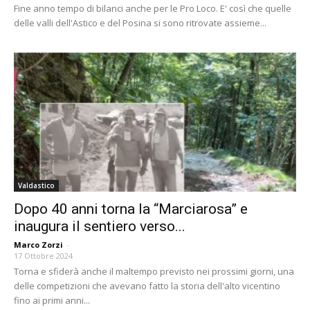
Fine anno tempo di bilanci anche per le Pro Loco. E' così che quelle
delle valli dell'Astico e del Posina si sono ritrovate assieme...
Valdastico
Dopo 40 anni torna la “Marciarosa” e
inaugura il sentiero verso...
Marco Zorzi
-
17 Ottobre 2024
Torna e sfiderà anche il maltempo previsto nei prossimi giorni, una
delle competizioni che avevano fatto la storia dell'alto vicentino
fino ai primi anni...