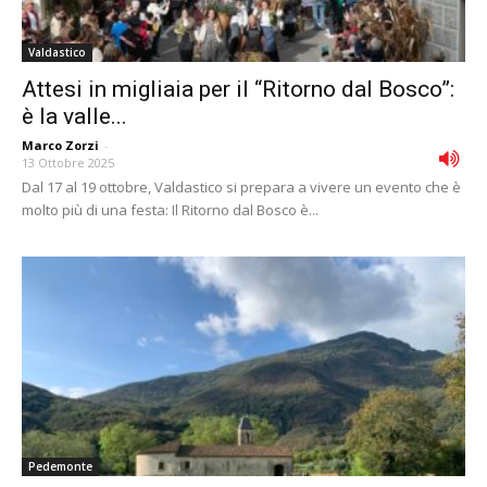
Valdastico
Attesi in migliaia per il “Ritorno dal Bosco”:
è la valle...
Marco Zorzi
-
13 Ottobre 2025
Dal 17 al 19 ottobre, Valdastico si prepara a vivere un evento che è
molto più di una festa: Il Ritorno dal Bosco è...
Pedemonte