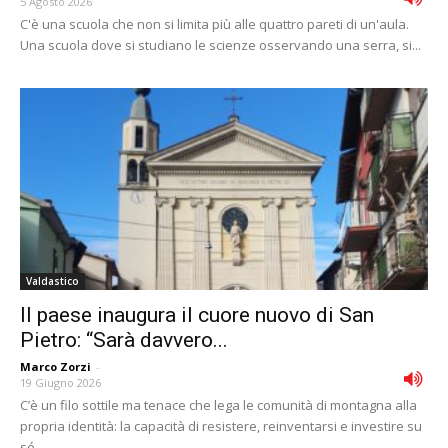
5 Agosto 2026
C'è una scuola che non si limita più alle quattro pareti di un'aula.
Una scuola dove si studiano le scienze osservando una serra, si...
Valdastico
Il paese inaugura il cuore nuovo di San
Pietro: “Sarà davvero...
Marco Zorzi
-
19 Giugno 2026
C’è un filo sottile ma tenace che lega le comunità di montagna alla
propria identità: la capacità di resistere, reinventarsi e investire su
sé...