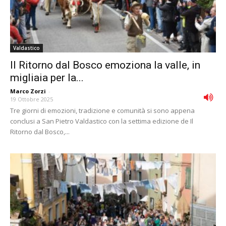
Valdastico
Il Ritorno dal Bosco emoziona la valle, in
migliaia per la...
Marco Zorzi
-
19 Ottobre 2025
Tre giorni di emozioni, tradizione e comunità si sono appena
conclusi a San Pietro Valdastico con la settima edizione de Il
Ritorno dal Bosco,...