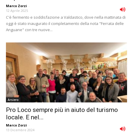
Marco Zorzi
-
12 Aprile 2025
C'è fermento e soddisfazione a Valdastico, dove nella mattinata di
oggi è stato inaugurato il completamento della nota "Ferrata delle
Anguane" con tre nuove...
Arsiero
Pro Loco sempre più in aiuto del turismo
locale. E nel...
Marco Zorzi
-
13 Dicembre 2024