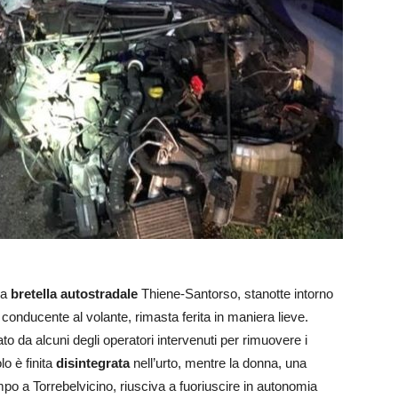
la
bretella
autostradale
Thiene-Santorso, stanotte intorno
 conducente al volante, rimasta ferita in maniera lieve.
da alcuni degli operatori intervenuti per rimuovere i
lo è finita
disintegrata
nell’urto, mentre la donna, una
mpo a Torrebelvicino, riusciva a fuoriuscire in autonomia