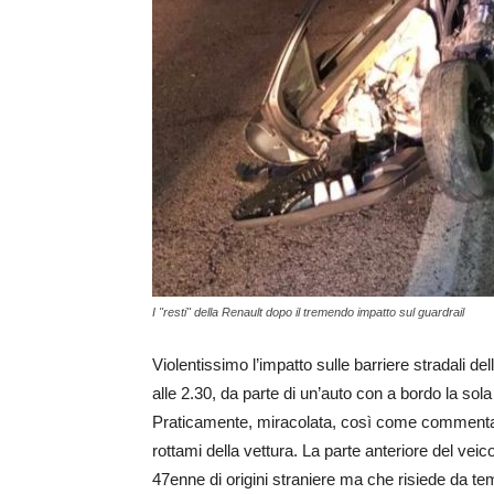
I "resti" della Renault dopo il tremendo impatto sul guardrail
Violentissimo l’impatto sulle barriere stradali del
alle 2.30, da parte di un’auto con a bordo la sola
Praticamente, miracolata, così come commentato 
rottami della vettura. La parte anteriore del veico
47enne di origini straniere ma che risiede da te