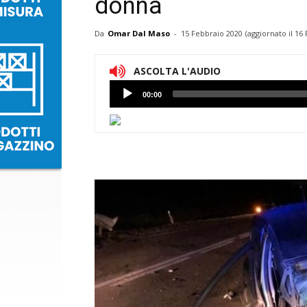
donna
Da
Omar Dal Maso
-
15 Febbraio 2020
(aggiornato il
16 
ASCOLTA L'AUDIO
Lettore
00:00
Audio