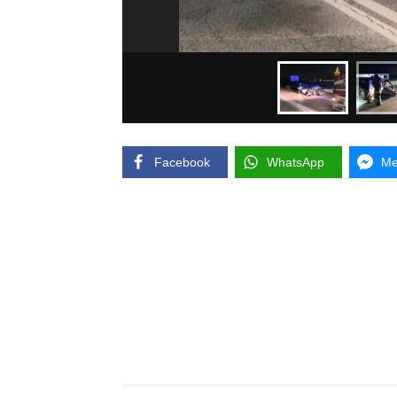
Facebook
WhatsApp
Me