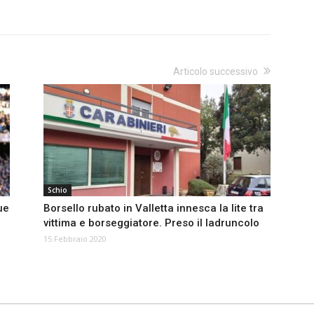
Articolo successivo
Schio
ue
Borsello rubato in Valletta innesca la lite tra
vittima e borseggiatore. Preso il ladruncolo
15 Febbraio 2020