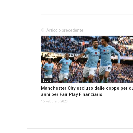
Articolo precedente
Sport
Manchester City escluso dalle coppe per d
anni per Fair Play Finanziario
15 Febbraio 2020