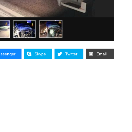
ssenger
Skype
Twitter
Email