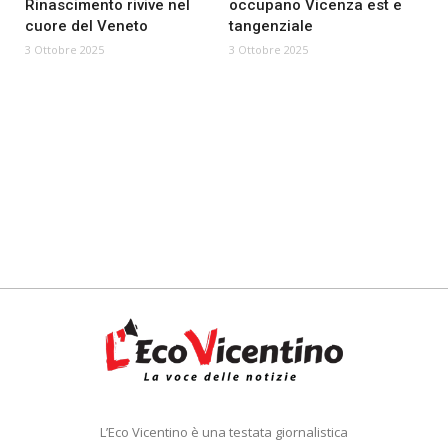
Rinascimento rivive nel
occupano Vicenza est e
cuore del Veneto
tangenziale
3 Ottobre 2025
3 Ottobre 2025
L’Eco Vicentino è una testata giornalistica