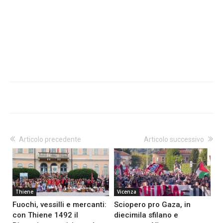
Articolo precedente
Articolo successivo
Thiene
Vicenza
Fuochi, vessilli e mercanti:
Sciopero pro Gaza, in
con Thiene 1492 il
diecimila sfilano e