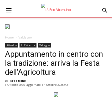
Home
Valdagno
Attualità
In Evidenza
Valdagno
Appuntamento in centro con
la tradizione: arriva la Festa
dell’Agricoltura
Da
Redazione
3 Ottobre 2025
(aggiornato il
4 Ottobre 2025 9:21
)