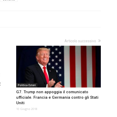
Articolo successivo
Politica Esteri
G7. Trump non appoggia il comunicato
ufficiale. Francia e Germania contro gli Stati
Uniti
10 Giugno 2018