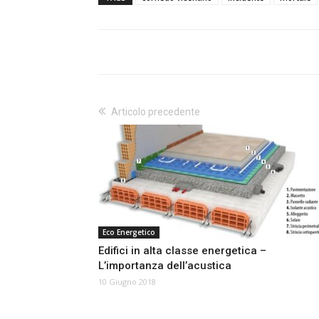
Articolo precedente
Eco Energetico
Edifici in alta classe energetica –
L’importanza dell’acustica
10 Giugno 2018