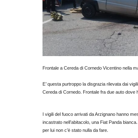
Frontale a Cereda di Cornedo Vicentino nella ma
E’ questa purtroppo la disgrazia rilevata dai vigil
Cereda di Cornedo. Frontale fra due auto dove 
I vigili del fuoco arrivati da Arzignano hanno me
incastrato nell’abitacolo, una Fiat Panda bianc
per lui non c’è stato nulla da fare.