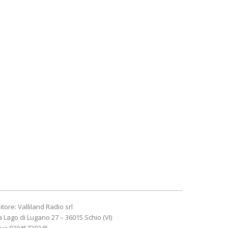
itore: Valliland Radio srl
a Lago di Lugano 27 – 36015 Schio (VI)