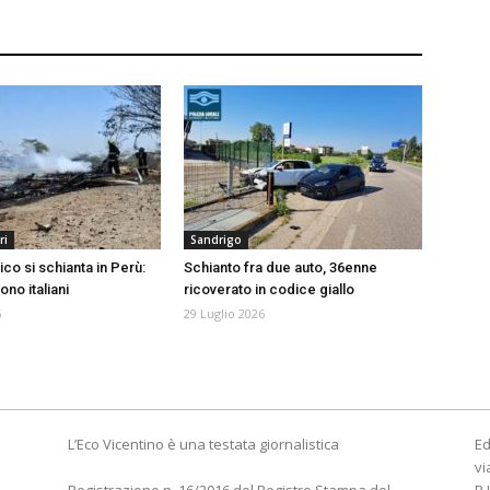
ri
Sandrigo
ico si schianta in Perù:
Schianto fra due auto, 36enne
ono italiani
ricoverato in codice giallo
6
29 Luglio 2026
L’Eco Vicentino è una testata giornalistica
Ed
vi