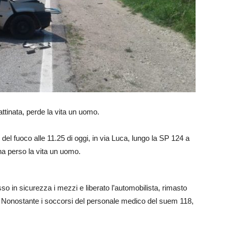
ttinata, perde la vita un uomo.
i del fuoco alle 11.25 di oggi, in via Luca, lungo la SP 124 a
ha perso la vita un uomo.
sso in sicurezza i mezzi e liberato l’automobilista, rimasto
a. Nonostante i soccorsi del personale medico del suem 118,