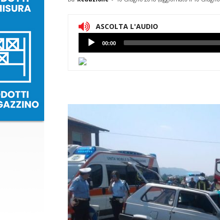
ASCOLTA L'AUDIO
Lettore
00:00
Audio