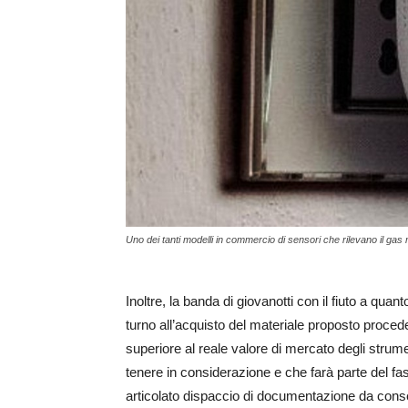
Uno dei tanti modelli in commercio di sensori che rilevano il ga
Inoltre, la banda di giovanotti con il fiuto a quan
turno all’acquisto del materiale proposto proced
superiore al reale valore di mercato degli strume
tenere in considerazione e che farà parte del fasc
articolato dispaccio di documentazione da conse