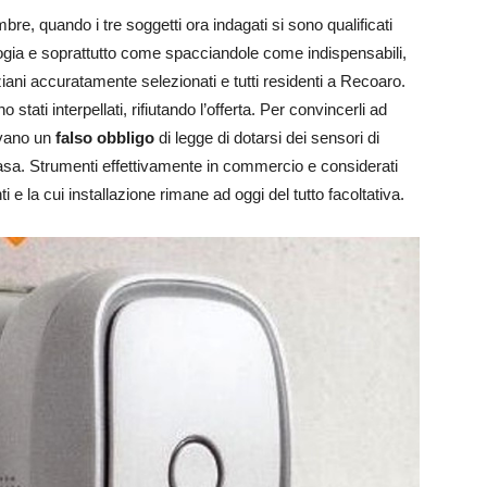
mbre, quando i tre soggetti ora indagati si sono qualificati
logia e soprattutto come spacciandole come indispensabili,
ani accuratamente selezionati e tutti residenti a Recoaro.
tati interpellati, rifiutando l’offerta. Per convincerli ad
vano un
falso obbligo
di legge di dotarsi dei sensori di
 casa. Strumenti effettivamente in commercio e considerati
i e la cui installazione rimane ad oggi del tutto facoltativa.