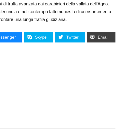
 di truffa avanzata dai carabinieri della vallata dell’Agno.
o denuncia e nel contempo fatto richiesta di un risarcimento
ontare una lunga trafila giudiziaria.
ssenger
Skype
Twitter
Email