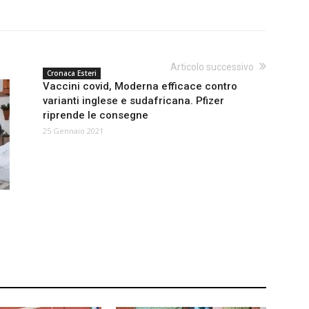
Articolo successivo
Cronaca Esteri
Vaccini covid, Moderna efficace contro
varianti inglese e sudafricana. Pfizer
riprende le consegne
25 Gennaio 2021