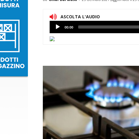
ASCOLTA L'AUDIO
Lettore
00:00
Audio