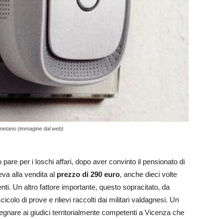
s metano (immagine dal web)
to pare per i loschi affari, dopo aver convinto il pensionato di
eva alla vendita al
prezzo di 290 euro
, anche dieci volte
nti. Un altro fattore importante, questo sopracitato, da
icolo di prove e rilievi raccolti dai militari valdagnesi. Un
gnare ai giudici territorialmente competenti a Vicenza che