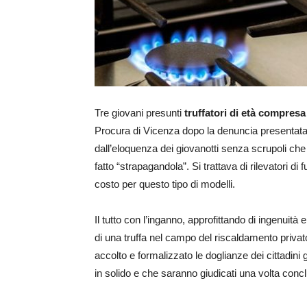
Tre giovani presunti
truffatori di età compresa 
Procura di Vicenza dopo la denuncia presentata 
dall’eloquenza dei giovanotti senza scrupoli che
fatto “strapagandola”. Si trattava di rilevatori 
costo per questo tipo di modelli.
Il tutto con l’inganno, approfittando di ingenuità 
di una truffa nel campo del riscaldamento privat
accolto e formalizzato le doglianze dei cittadini ga
in solido e che saranno giudicati una volta conclu