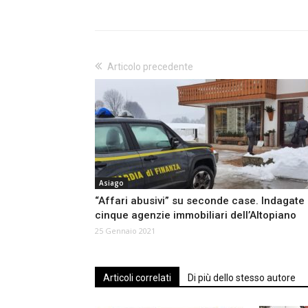
Articolo precedente
Asiago
“Affari abusivi” su seconde case. Indagate
cinque agenzie immobiliari dell’Altopiano
25 Gennaio 2021
Articoli correlati
Di più dello stesso autore