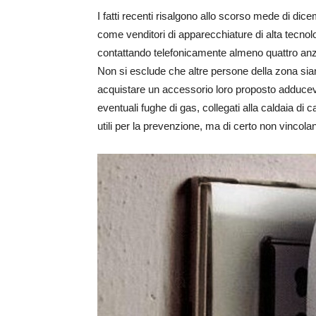
I fatti recenti risalgono allo scorso mede di dice
come venditori di apparecchiature di alta tecno
contattando telefonicamente almeno quattro anzi
Non si esclude che altre persone della zona siano s
acquistare un accessorio loro proposto adduce
eventuali fughe di gas, collegati alla caldaia di
utili per la prevenzione, ma di certo non vincolant