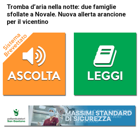
Tromba d’aria nella notte: due famiglie
sfollate a Novale. Nuova allerta arancione
per il vicentino
Home
Valdagno
Cronaca
In Evidenza
Valdagno
Tromba d’aria nella notte: due
famiglie sfollate a Novale.
Nuova allerta arancione per il
vicentino
Da
Mariagrazia Bonollo
7 Luglio 2025
(aggiornato il
7 Luglio 2025 19:36
)