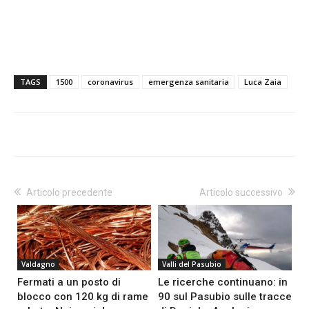
TAGS
1500
coronavirus
emergenza sanitaria
Luca Zaia
Articolo precedente
Articolo successivo
Valdagno
Valli del Pasubio
Fermati a un posto di
Le ricerche continuano: in
blocco con 120 kg di rame
90 sul Pasubio sulle tracce