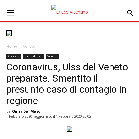
Home
Veneto
Cronaca
In Evidenza
Veneto
Coronavirus, Ulss del Veneto
preparate. Smentito il
presunto caso di contagio in
regione
Da
Omar Dal Maso
1 Febbraio 2020
(aggiornato il
1 Febbraio 2020 23:02
)