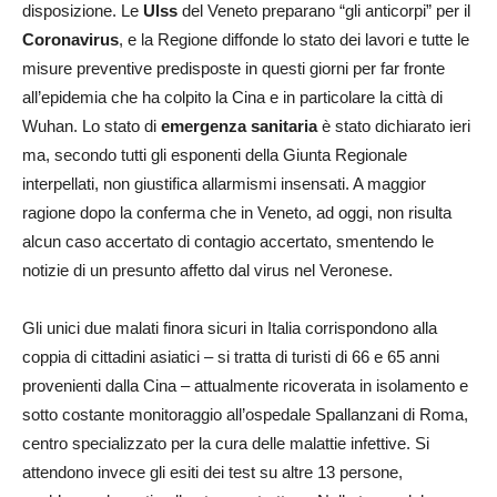
disposizione. Le
Ulss
del Veneto preparano “gli anticorpi” per il
Coronavirus
, e la Regione diffonde lo stato dei lavori e tutte le
misure preventive predisposte in questi giorni per far fronte
all’epidemia che ha colpito la Cina e in particolare la città di
Wuhan. Lo stato di
emergenza sanitaria
è stato dichiarato ieri
ma, secondo tutti gli esponenti della Giunta Regionale
interpellati, non giustifica allarmismi insensati. A maggior
ragione dopo la conferma che in Veneto, ad oggi, non risulta
alcun caso accertato di contagio accertato, smentendo le
notizie di un presunto affetto dal virus nel Veronese.
Gli unici due malati finora sicuri in Italia corrispondono alla
coppia di cittadini asiatici – si tratta di turisti di 66 e 65 anni
provenienti dalla Cina – attualmente ricoverata in isolamento e
sotto costante monitoraggio all’ospedale Spallanzani di Roma,
centro specializzato per la cura delle malattie infettive. Si
attendono invece gli esiti dei test su altre 13 persone,