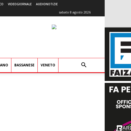
CO
VIDEOGIORNALE
AUDIONOTIZIE
sabato 8 agosto 2026
IANO
BASSANESE
VENETO