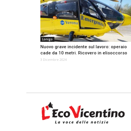
Lonigo
Nuovo grave incidente sul lavoro: operaio
cade da 10 metri. Ricovero in elisoccorso
3 Dicembre 2024