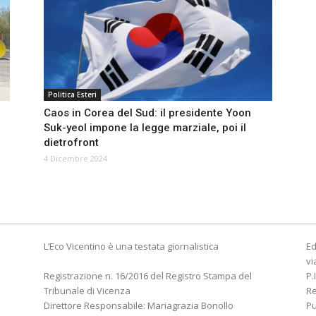
Politica Esteri
Caos in Corea del Sud: il presidente Yoon
Suk-yeol impone la legge marziale, poi il
dietrofront
4 Dicembre 2024
L’Eco Vicentino è una testata giornalistica
Ed
vi
Registrazione n. 16/2016 del Registro Stampa del
P.
Tribunale di Vicenza
R
Direttore Responsabile: Mariagrazia Bonollo
Pu