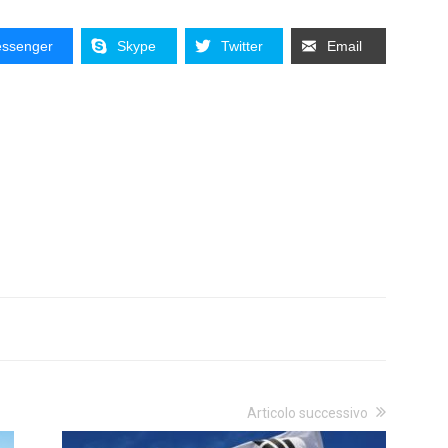
ssenger
Skype
Twitter
Email
Articolo successivo