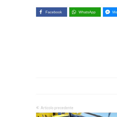
Facebook
WhatsApp
Me
Articolo precedente