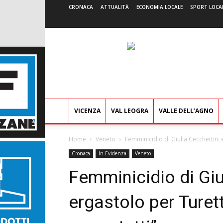
CRONACA
ATTUALITÀ
ECONOMIA LOCALE
SPORT LOCA
VICENZA
VAL LEOGRA
VALLE DELL’AGNO
Home
Veneto
Femminicidio di Giulia Cecchettin:
Cronaca
In Evidenza
Veneto
Femminicidio di Giu
ergastolo per Ture