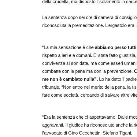
della crudeltà, ma disposto l’isolamento in carce
La sentenza dopo sei ore di camera di consiglio
riconosciuta la premeditazione. L’ergastolo era 
“La mia sensazione è che
abbiamo perso tutti
rispetto a ieri e a domani. E’ stata fatto giustizi
convivenza si son date, ma come esseri umani d
combatte con le pene ma con la prevenzione.
C
me non è cambiato nulla”.
Lo ha detto il padre 
tribunale. “Non entro nel merito della pena, la r
fare come società, cercando di salvare altre vit
“Era la sentenza che ci aspettavamo. Dalle mot
aggravanti. Il giudice ha riconosciuto anche la
l’avvocato di Gino Cecchettin, Stefano Tigani.