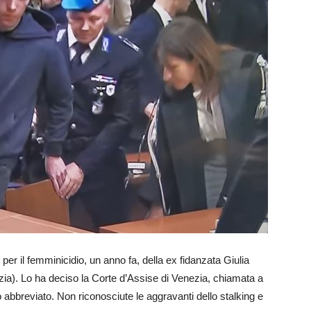
per il femminicidio, un anno fa, della ex fidanzata Giulia
a). Lo ha deciso la Corte d’Assise di Venezia, chiamata a
o abbreviato. Non riconosciute le aggravanti dello stalking e