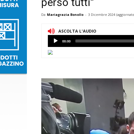
perso tutti”
Da
Mariagrazia Bonollo
-
3 Dicembre 2024
(aggiornato
ASCOLTA L'AUDIO
Lettore
00:00
Audio