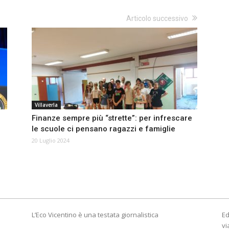
Articolo successivo
Villaverla
Finanze sempre più “strette”: per infrescare
le scuole ci pensano ragazzi e famiglie
20 Luglio 2024
L’Eco Vicentino è una testata giornalistica
Ed
vi