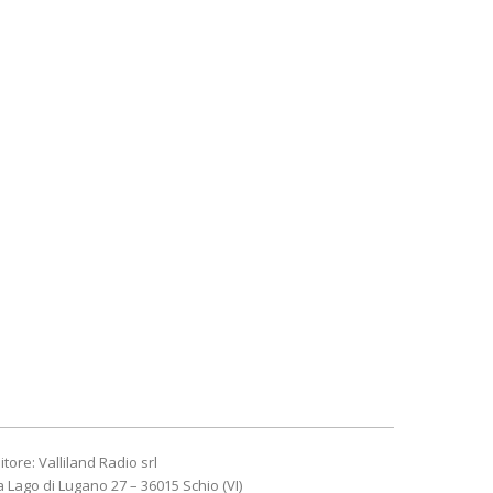
itore: Valliland Radio srl
a Lago di Lugano 27 – 36015 Schio (VI)