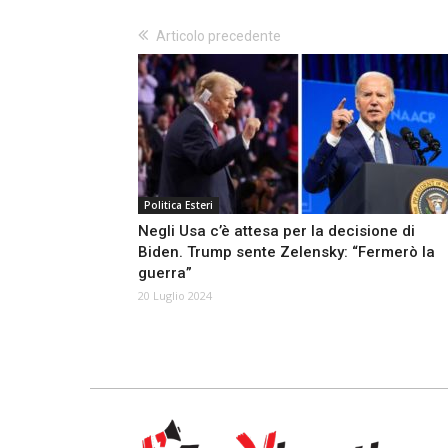
Articolo precedente
Politica Esteri
Negli Usa c’è attesa per la decisione di
Biden. Trump sente Zelensky: “Fermerò la
guerra”
20 Luglio 2024