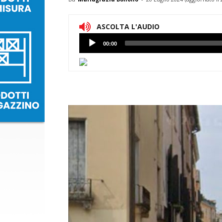
ASCOLTA L'AUDIO
Lettore
00:00
Audio