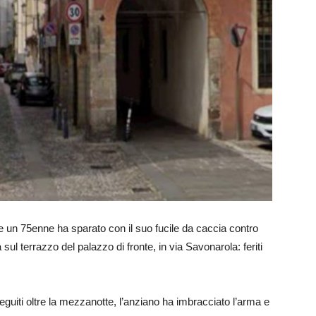
e un 75enne ha sparato con il suo fucile da caccia contro
ul terrazzo del palazzo di fronte, in via Savonarola: feriti
eguiti oltre la mezzanotte, l’anziano ha imbracciato l’arma e