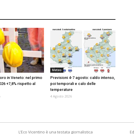
Meteo
voro in Veneto: nel primo
Previsioni 4-7 agosto: caldo intenso,
26 +7,8% rispetto al
poi temporali e calo delle
temperature
6
4 Agosto 2026
L’Eco Vicentino è una testata giornalistica
Ed