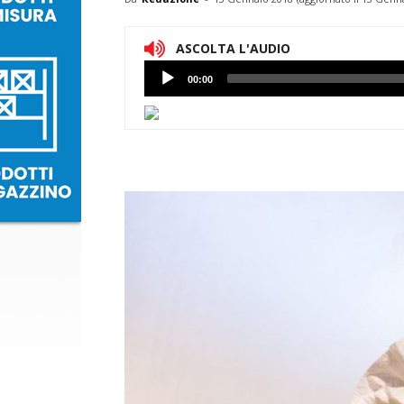
ASCOLTA L'AUDIO
Lettore
00:00
Audio