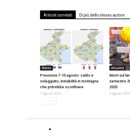
Articoli correlati
Di più dello stesso autore
Meteo
Attualità
Previsioni 7-10 agosto: caldo e
Morti sul la
soleggiato, instabilità in montagna
semestre 20
che potrebbe sconfinare
2025
7 Agosto 2026
5 Agosto 202