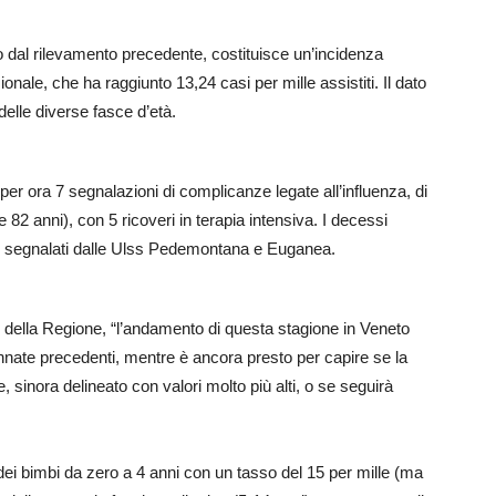
 dal rilevamento precedente, costituisce un’incidenza
ionale, che ha raggiunto 13,24 casi per mille assistiti. Il dato
delle diverse fasce d’età.
 per ora 7 segnalazioni di complicanze legate all’influenza, di
82 anni), con 5 ricoveri in terapia intensiva. I decessi
ue, segnalati dalle Ulss Pedemontana e Euganea.
 della Regione, “l’andamento di questa stagione in Veneto
nnate precedenti, mentre è ancora presto per capire se la
 sinora delineato con valori molto più alti, o se seguirà
a dei bimbi da zero a 4 anni con un tasso del 15 per mille (ma