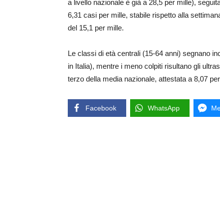
a livello nazionale è già a 28,5 per mille), segui
6,31 casi per mille, stabile rispetto alla setti
del 15,1 per mille.
Le classi di età centrali (15-64 anni) segnano i
in Italia), mentre i meno colpiti risultano gli ul
terzo della media nazionale, attestata a 8,07 per
Facebook
WhatsApp
Me