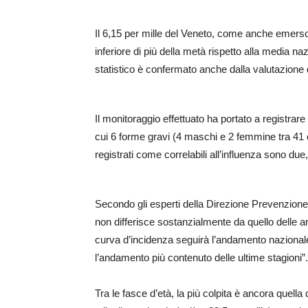
Il 6,15 per mille del Veneto, come anche emerso
inferiore di più della metà rispetto alla media naz
statistico è confermato anche dalla valutazione 
Il monitoraggio effettuato ha portato a registrare
cui 6 forme gravi (4 maschi e 2 femmine tra 41 e 
registrati come correlabili all’influenza sono d
Secondo gli esperti della Direzione Prevenzione
non differisce sostanzialmente da quello delle a
curva d’incidenza seguirà l’andamento nazionale,
l’andamento più contenuto delle ultime stagioni”.
Tra le fasce d’età, la più colpita è ancora quell