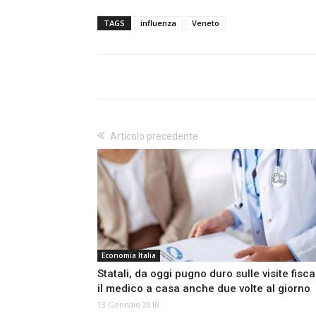
TAGS
influenza
Veneto
Articolo precedente
Economia Italia
Statali, da oggi pugno duro sulle visite fiscal
il medico a casa anche due volte al giorno
13 Gennaio 2018