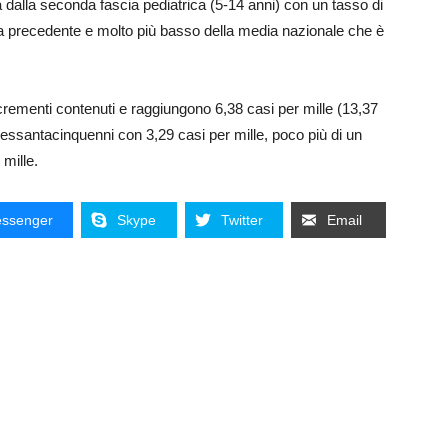
ta dalla seconda fascia pediatrica (5-14 anni) con un tasso di
mana precedente e molto più basso della media nazionale che è
ncrementi contenuti e raggiungono 6,38 casi per mille (13,37
trasessantacinquenni con 3,29 casi per mille, poco più di un
 mille.
ssenger
Skype
Twitter
Email