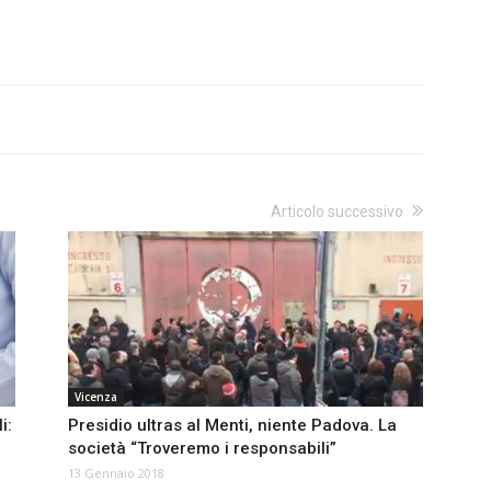
Articolo successivo
Vicenza
i:
Presidio ultras al Menti, niente Padova. La
società “Troveremo i responsabili”
13 Gennaio 2018