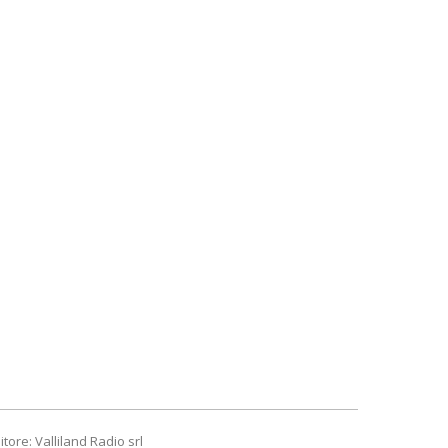
itore: Valliland Radio srl