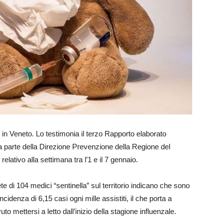
le in Veneto. Lo testimonia il terzo Rapporto elaborato
) da parte della Direzione Prevenzione della Regione del
relativo alla settimana tra l’1 e il 7 gennaio.
ete di 104 medici “sentinella” sul territorio indicano che sono
cidenza di 6,15 casi ogni mille assistiti, il che porta a
uto mettersi a letto dall’inizio della stagione influenzale.