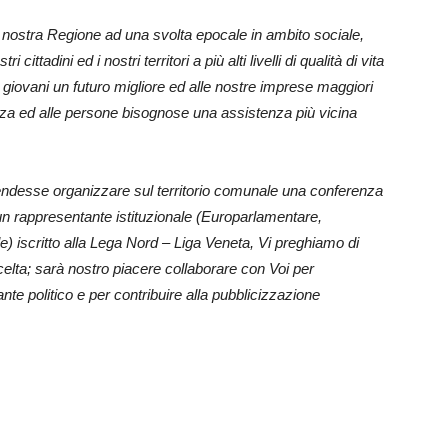
a nostra Regione ad una svolta epocale in ambito sociale,
ittadini ed i nostri territori a più alti livelli di qualità di vita
ri giovani un futuro migliore ed alle nostre imprese maggiori
enza ed alle persone bisognose una assistenza più vicina
ndesse organizzare sul territorio comunale una conferenza
e un rappresentante istituzionale (Europarlamentare,
) iscritto alla Lega Nord – Liga Veneta, Vi preghiamo di
scelta; sarà nostro piacere collaborare con Voi per
te politico e per contribuire alla pubblicizzazione