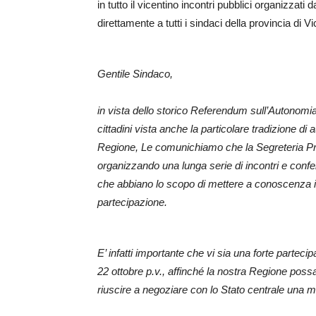
in tutto il vicentino incontri pubblici organizzati
direttamente a tutti i sindaci della provincia di 
Gentile Sindaco,
in vista dello storico Referendum sull’Autonomia 
cittadini vista anche la particolare tradizione di 
Regione, Le comunichiamo che la Segreteria Pro
organizzando una lunga serie di incontri e conferen
che abbiano lo scopo di mettere a conoscenza i
partecipazione.
E’ infatti importante che vi sia una forte parte
22 ottobre p.v., affinché la nostra Regione possa
riuscire a negoziare con lo Stato centrale una 