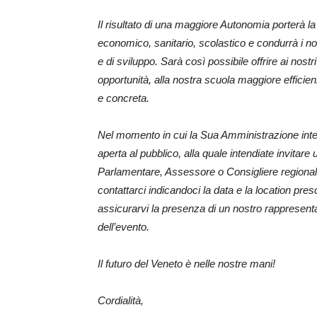
Il risultato di una maggiore Autonomia porterà l
economico, sanitario, scolastico e condurrà i nostri c
e di sviluppo. Sarà così possibile offrire ai nost
opportunità, alla nostra scuola maggiore effici
e concreta.
Nel momento in cui la Sua Amministrazione inte
aperta al pubblico, alla quale intendiate invitar
Parlamentare, Assessore o Consigliere regionale
contattarci indicandoci la data e la location pre
assicurarvi la presenza di un nostro rappresentan
dell’evento.
Il futuro del Veneto è nelle nostre mani!
Cordialità,