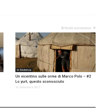
Articolo successivo
In Evidenza
Un vicentino sulle orme di Marco Polo – #2
Lo yurt, questo sconosciuto
10 Settembre 2017