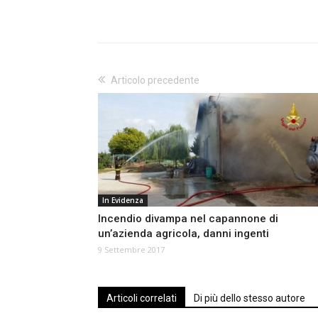
Articolo precedente
In Evidenza
Incendio divampa nel capannone di
un’azienda agricola, danni ingenti
9 Settembre 2017
Articoli correlati
Di più dello stesso autore