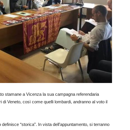
ato stamane a Vicenza la sua campagna referendaria
i di Veneto, così come quelli lombardi, andranno al voto il
 definisce “storica”. In vista dell’appuntamento, si terranno