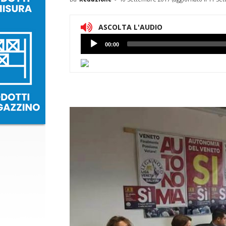
ASCOLTA L'AUDIO
Lettore
00:00
Audio