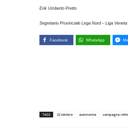
Erik Umberto Pretto
Segretario Provinciale Lega Nord – Liga Veneta
Facebook
WhatsApp
Me
TAGS
22 ottobre
autonomia
campagna refe