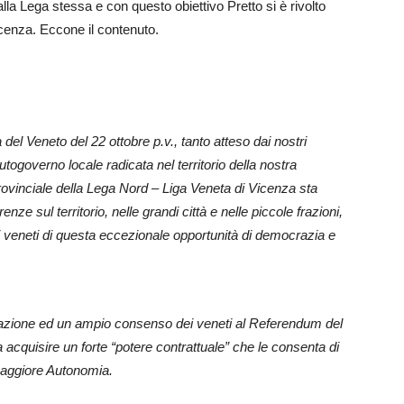
 dalla Lega stessa e con questo obiettivo Pretto si è rivolto
Vicenza. Eccone il contenuto.
del Veneto del 22 ottobre p.v., tanto atteso dai nostri
autogoverno locale radicata nel territorio della nostra
vinciale della Lega Nord – Liga Veneta di Vicenza sta
ze sul territorio, nelle grandi città e nelle piccole frazioni,
 veneti di questa eccezionale opportunità di democrazia e
cipazione ed un ampio consenso dei veneti al Referendum del
 acquisire un forte “potere contrattuale” che le consenta di
maggiore Autonomia.