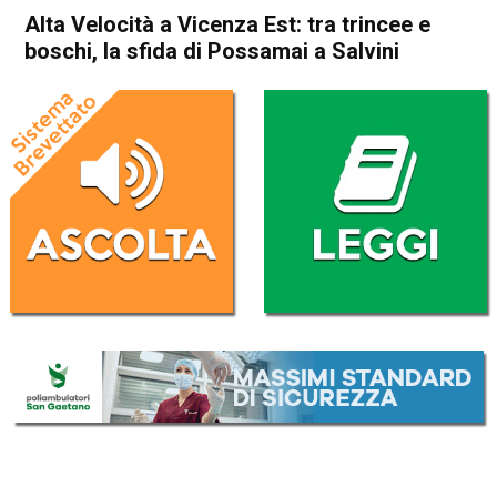
Alta Velocità a Vicenza Est: tra trincee e
boschi, la sfida di Possamai a Salvini
Home
Vicenza
Attualità
In Evidenza
Vicenza
Alta Velocità a Vicenza Est:
tra trincee e boschi, la sfida di
Possamai a Salvini
Da
Marco Zorzi
4 Luglio 2025
(aggiornato il
4 Luglio 2025 15:53
)
ASCOLTA L'AUDIO