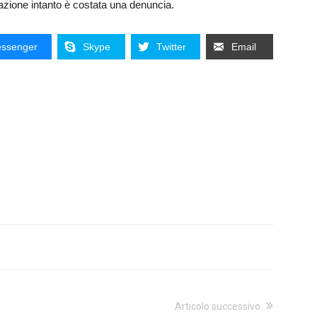
cazione intanto è costata una denuncia.
ssenger
Skype
Twitter
Email
Articolo successivo