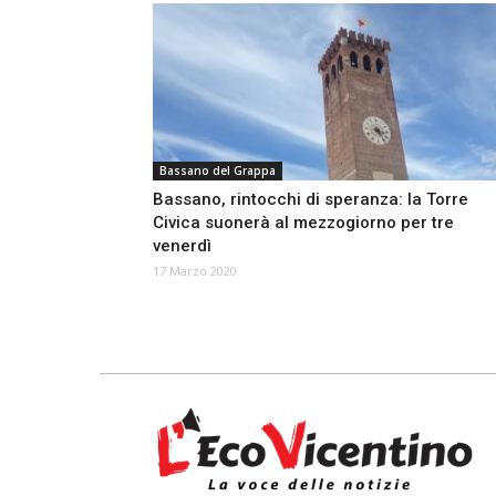
Bassano del Grappa
Bassano, rintocchi di speranza: la Torre
Civica suonerà al mezzogiorno per tre
venerdì
17 Marzo 2020