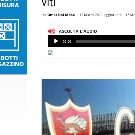
viti
Da
Omar Dal Maso
-
17 Marzo 2020
(aggiornato il
17 Ma
ASCOLTA L'AUDIO
Lettore
00:00
Audio