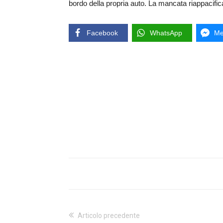
bordo della propria auto. La mancata riappacifi
Facebook
WhatsApp
Me
Articolo precedente