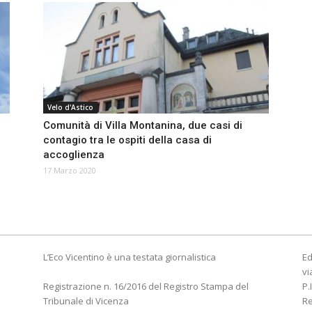
Velo d'Astico
Comunità di Villa Montanina, due casi di
contagio tra le ospiti della casa di
accoglienza
17 Marzo 2020
L’Eco Vicentino è una testata giornalistica
Ed
vi
Registrazione n. 16/2016 del Registro Stampa del
P.
Tribunale di Vicenza
R