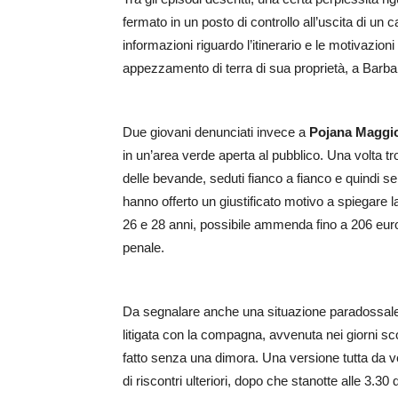
fermato in un posto di controllo all’uscita di un 
informazioni riguardo l’itinerario e le motivazio
appezzamento di terra di sua proprietà, a Barba
Due giovani denunciati invece a
Pojana Maggi
in un’area verde aperta al pubblico. Una volta t
delle bevande, seduti fianco a fianco e quindi s
hanno offerto un giustificato motivo a spiegare l
26 e 28 anni, possibile ammenda fino a 206 euro
penale.
Da segnalare anche una situazione paradossale,
litigata con la compagna, avvenuta nei giorni sco
fatto senza una dimora. Una versione tutta da ver
di riscontri ulteriori, dopo che stanotte alle 3.30