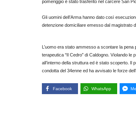
pomeriggio è stato trasferito nel carcere San Pio
Gli uomini dell’Arma hanno dato così esecuzione 
detenzione domiciliare emesso dal magistrato d
L’uomo era stato ammesso a scontare la pena per 
terapeutica “Il Cedro” di Caldogno. Violando le p
all’interno della struttura ed è stato scoperto. Il
condotta del 34enne ed ha avvisato le forze dell’
Facebook
WhatsApp
Me