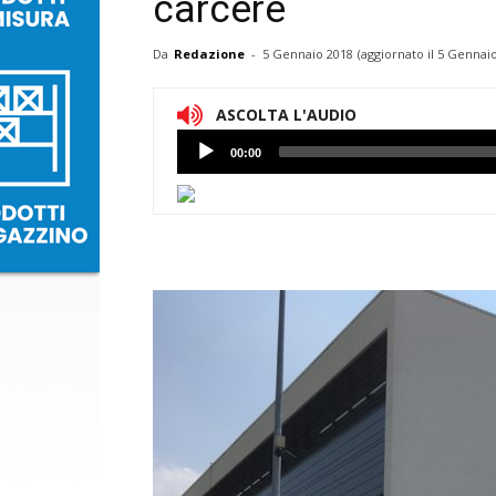
carcere
Da
Redazione
-
5 Gennaio 2018
(aggiornato il
5 Gennaio
ASCOLTA L'AUDIO
Lettore
00:00
Audio