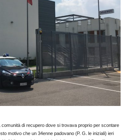
lla comunità di recupero dove si trovava proprio per scontare
sto motivo che un 34enne padovano (P. G. le iniziali) ieri