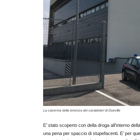
La caserma della tenenza dei carabinieri di Dueville
E’ stato scoperto con della droga all’interno de
una pena per spaccio di stupefacenti. E’ per que