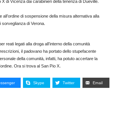
 X di Vicenza dai carabinieri della tenenza di Dueville.
all’ordine di sospensione della misura alternativa alla
i sorveglianza di Verona.
reati legati alla droga all’interno della comunità
rescrizioni, il padovano ha portato dello stupefacente
 personale della comunità, infatti, ha potuto accertare la
ordine. Ora si trova al San Pio X.
ssenger
Skype
Twitter
Email