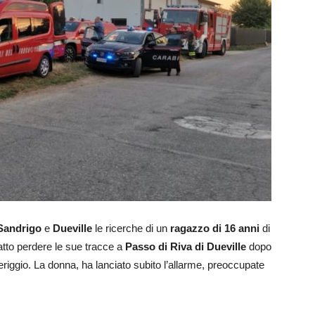
Sandrigo
e
Dueville
le ricerche di un
ragazzo di 16 anni
di
fatto perdere le sue tracce a
Passo di Riva di Dueville
dopo
iggio. La donna, ha lanciato subito l’allarme, preoccupate