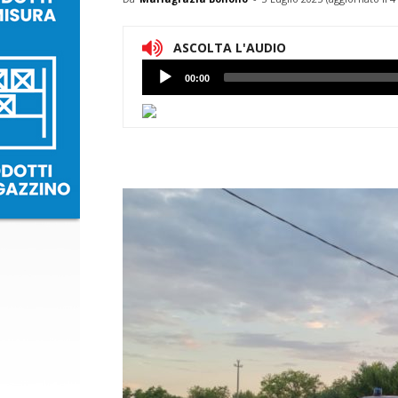
ASCOLTA L'AUDIO
Lettore
00:00
Audio