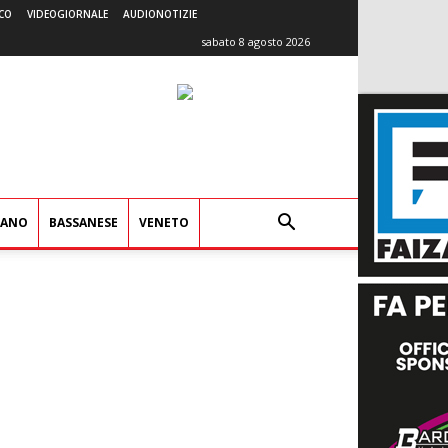
CO
VIDEOGIORNALE
AUDIONOTIZIE
sabato 8 agosto 2026
IANO
BASSANESE
VENETO