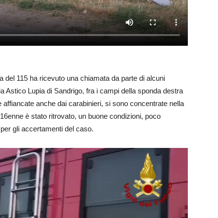
va del 115 ha ricevuto una chiamata da parte di alcuni
ia Astico Lupia di Sandrigo, fra i campi della sponda destra
 affiancate anche dai carabinieri, si sono concentrate nella
l 16enne è stato ritrovato, un buone condizioni, poco
per gli accertamenti del caso.