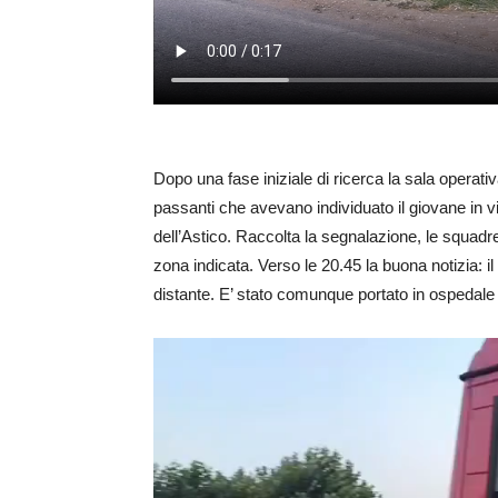
Dopo una fase iniziale di ricerca la sala operati
passanti che avevano individuato il giovane in v
dell’Astico. Raccolta la segnalazione, le squadre
zona indicata. Verso le 20.45 la buona notizia: i
distante. E’ stato comunque portato in ospedale 