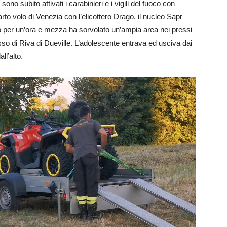
sono subito attivati i carabinieri e i vigili del fuoco con
to volo di Venezia con l’elicottero Drago, il nucleo Sapr
tero per un’ora e mezza ha sorvolato un’ampia area nei pressi
sso di Riva di Dueville. L’adolescente entrava ed usciva dai
ll’alto.