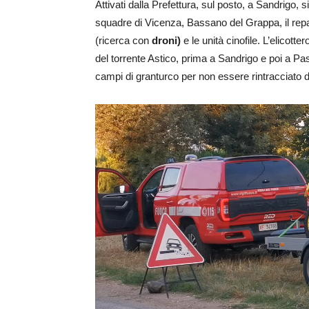
Attivati dalla Prefettura, sul posto, a Sandrigo, si 
squadre di Vicenza, Bassano del Grappa, il repar
(ricerca con
droni)
e le unità cinofile. L’elicot
del torrente Astico, prima a Sandrigo e poi a Pa
campi di granturco per non essere rintracciato da