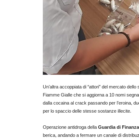
Un’altra accoppiata di “attori” del mercato dell
Fiamme Gialle che si aggiorna a 10 nomi segnalat
dalla cocaina al crack passando per l’eroina, due 
per lo spaccio delle stesse sostanze illecite.
Operazione antidroga della
Guardia di Finanza
berica, andando a fermare un canale di distribuz