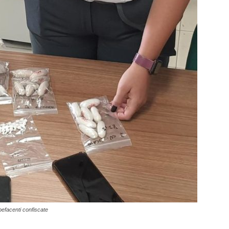
upefacenti confiscate