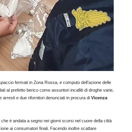
o spaccio fermati in Zona Rossa, e computo dell’azione delle
i al prefetto berico come assuntori incalliti di droghe varie,
arresti e due rifornitori denunciati in procura di
Vicenza
che è andata a segno nei giorni scorsi nel cuore della città
ione ai consumatori finali. Facendo inoltre scattare