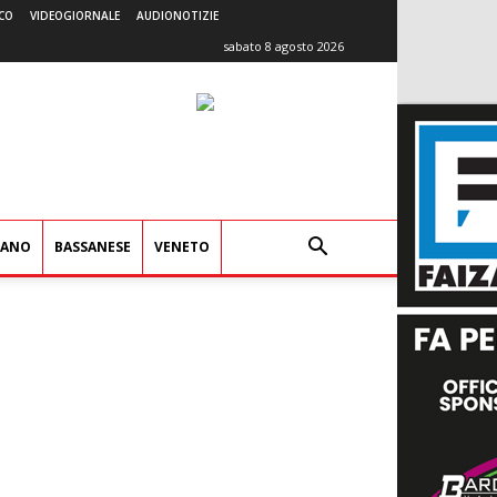
CO
VIDEOGIORNALE
AUDIONOTIZIE
sabato 8 agosto 2026
IANO
BASSANESE
VENETO