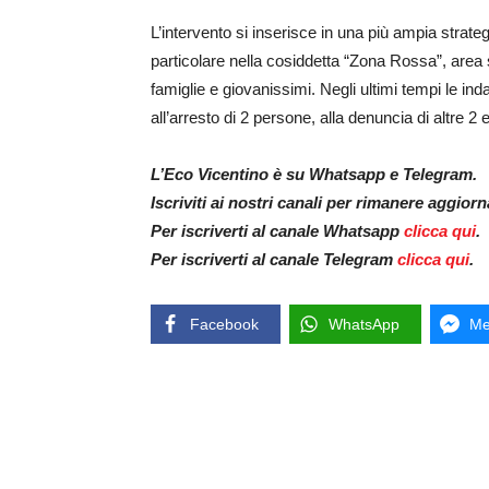
L’intervento si inserisce in una più ampia strate
particolare nella cosiddetta “Zona Rossa”, area 
famiglie e giovanissimi. Negli ultimi tempi le in
all’arresto di 2 persone, alla denuncia di altre 2
L’Eco Vicentino è su Whatsapp e Telegram.
Iscriviti ai nostri canali per rimanere aggior
Per iscriverti al canale Whatsapp
clicca qui
.
Per iscriverti al canale Telegram
clicca qui
.
Facebook
WhatsApp
Me