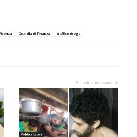
Vicenza
Guardia di Finanza
traffico droga
Articolo successivo
Politica Esteri