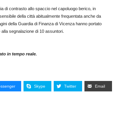
gia di contrasto allo spaccio nel capoluogo berico, in
sensibile della città abitualmente frequentata anche da
dagini della Guardia di Finanza di Vicenza hanno portato
 e alla segnalazione di 10 assuntori.
nato in tempo reale.
ssenger
Skype
Twitter
Email