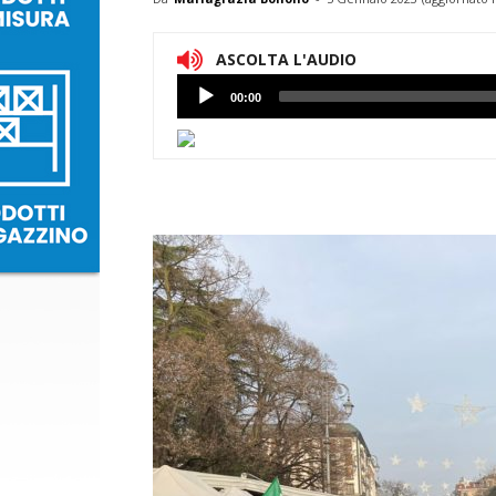
ASCOLTA L'AUDIO
Lettore
00:00
Audio