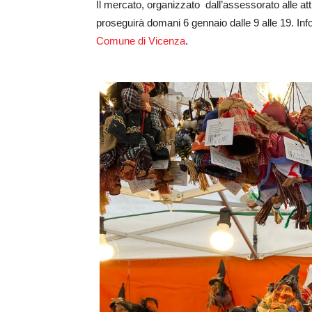
Il mercato, organizzato dall’assessorato alle atti
proseguirà domani 6 gennaio dalle 9 alle 19. Inform
Comune di Vicenza
.