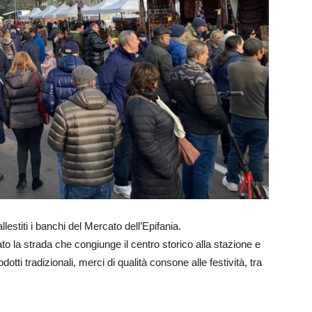
estiti i banchi del Mercato dell’Epifania.
ato la strada che congiunge il centro storico alla stazione e
ti tradizionali, merci di qualità consone alle festività, tra