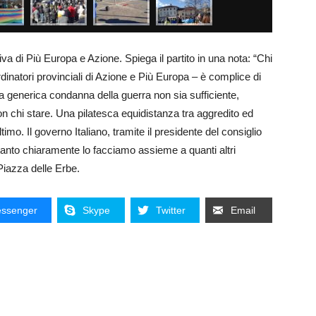
iva di Più Europa e Azione. Spiega il partito in una nota: “Chi
dinatori provinciali di Azione e Più Europa – è complice di
 generica condanna della guerra non sia sufficiente,
n chi stare. Una pilatesca equidistanza tra aggredito ed
timo. Il governo Italiano, tramite il presidente del consiglio
tanto chiaramente lo facciamo assieme a quanti altri
Piazza delle Erbe.
ssenger
Skype
Twitter
Email