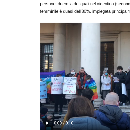
persone, duemila dei quali nel vicentino (seco
femminile è quasi dell’80%, impiegata principalme