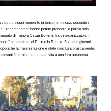
à ha vissuto alcuni momento di tensione: delusa, secondo i
 i cui rappresentanti hanno potuto prendere la parola solo
ppato di mano a Cinzia Bottene, fra gli organizzatori, il
nero” nei confronti di Putin e la Russia. Solo due giovani
, dopodiché la manifestazione è stata conclusa bruscamente.
 comunità ucraina hanno dato vita a una loro autonoma