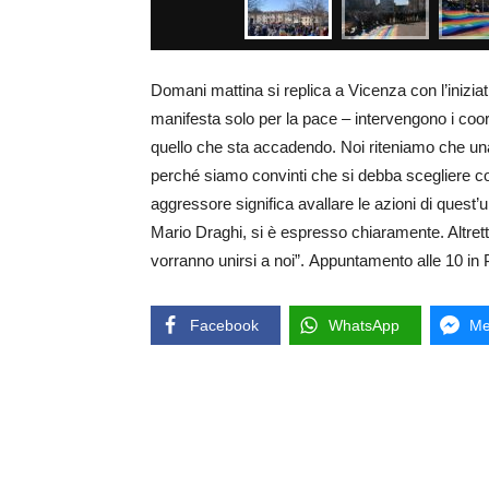
Domani mattina si replica a Vicenza con l’iniziat
manifesta solo per la pace – intervengono i coor
quello che sta accadendo. Noi riteniamo che una
perché siamo convinti che si debba scegliere co
aggressore significa avallare le azioni di quest’ul
Mario Draghi, si è espresso chiaramente. Altret
vorranno unirsi a noi”. Appuntamento alle 10 in 
Facebook
WhatsApp
Me