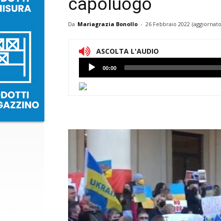
capoluogo
Da
Mariagrazia Bonollo
-
26 Febbraio 2022
(aggiornato
ASCOLTA L'AUDIO
Lettore
00:00
Audio