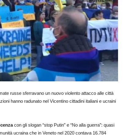
rmate russe sferravano un nuovo violento attacco alle città
zioni hanno radunato nel Vicentino cittadini italiani e ucraini
icenza
con gli slogan “stop Putin” e “No alla guerra”: quasi
comunità ucraina che in Veneto nel 2020 contava 16.784